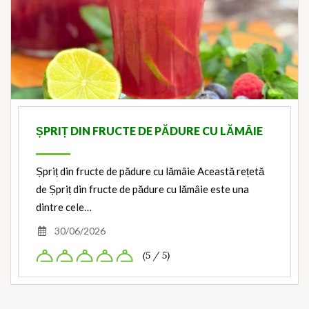
ȘPRIȚ DIN FRUCTE DE PĂDURE CU LĂMÂIE
Șpriț din fructe de pădure cu lămâie Această rețetă
de Șpriț din fructe de pădure cu lămâie este una
dintre cele…
30/06/2026
(5 / 5)