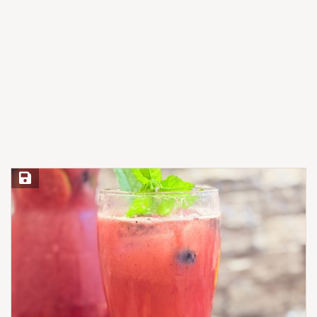
Save Recipe