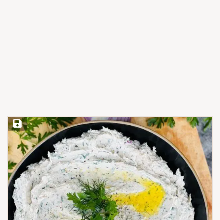
Save Recipe