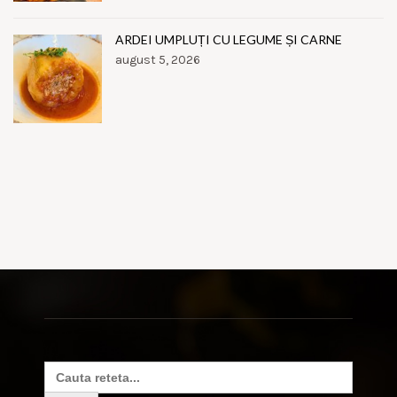
ARDEI UMPLUȚI CU LEGUME ȘI CARNE
august 5, 2026
Search
for: