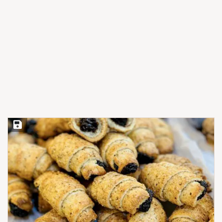
Save Recipe