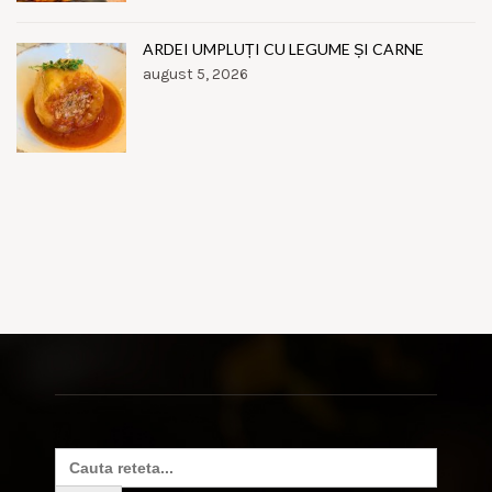
ARDEI UMPLUȚI CU LEGUME ȘI CARNE
august 5, 2026
Search
for: