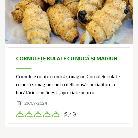
CORNULEȚE RULATE CU NUCĂ ȘI MAGIUN
Cornulețe rulate cu nucă și magiun Cornulețe rulate
cu nucă și magiun sunt o delicioasă specialitate a
bucătăriei românești, apreciate pentru…
29/09/2024
(5 / 5)