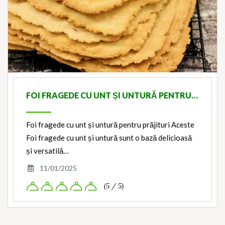
FOI FRAGEDE CU UNT ȘI UNTURĂ PENTRU…
Foi fragede cu unt și untură pentru prăjituri Aceste
Foi fragede cu unt și untură sunt o bază delicioasă
și versatilă…
11/01/2025
(5 / 5)