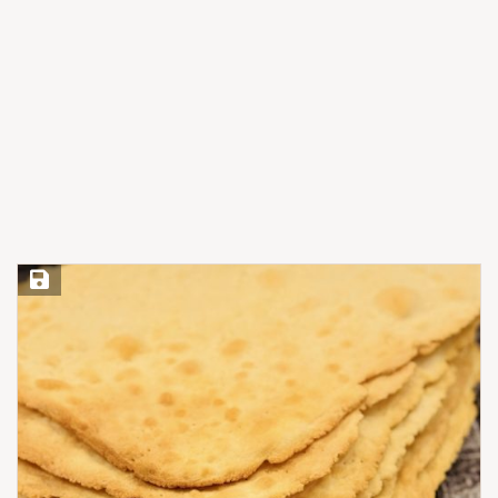
Save Recipe