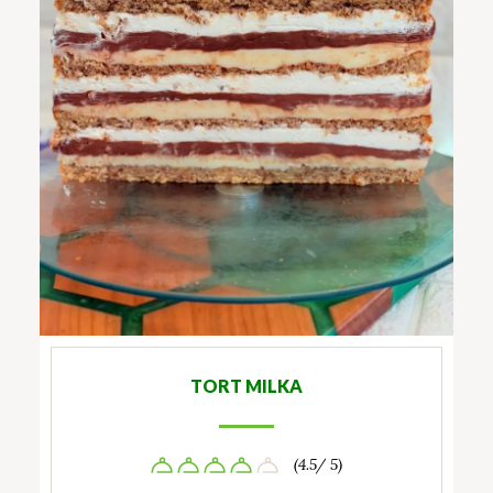
TORT MILKA
(4.5/ 5)