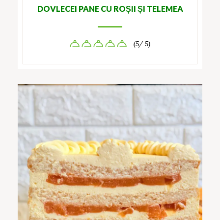
DOVLECEI PANE CU ROȘII ȘI TELEMEA
(5/ 5)