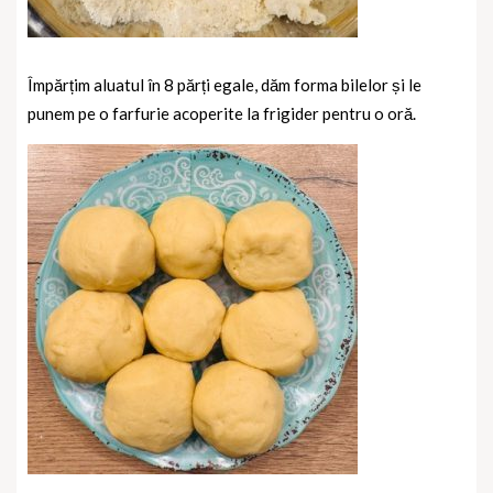
Împărțim aluatul în 8 părți egale, dăm forma bilelor și le
punem pe o farfurie acoperite la frigider pentru o oră.