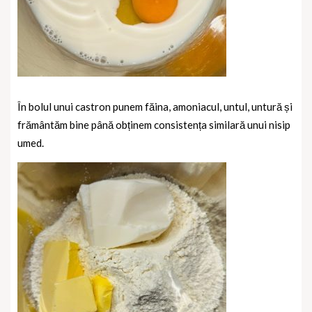
În bolul unui castron punem făina, amoniacul, untul, untură și
frământăm bine până obținem consistența similară unui nisip
umed.