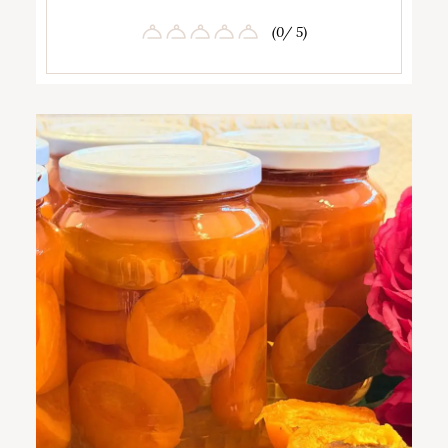
(0/ 5)