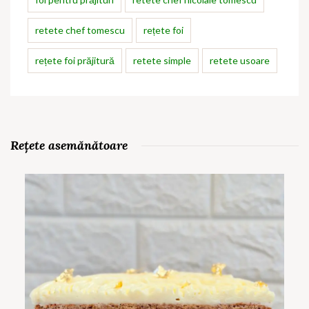
retete chef tomescu
rețete foi
rețete foi prăjitură
retete simple
retete usoare
Rețete asemănătoare