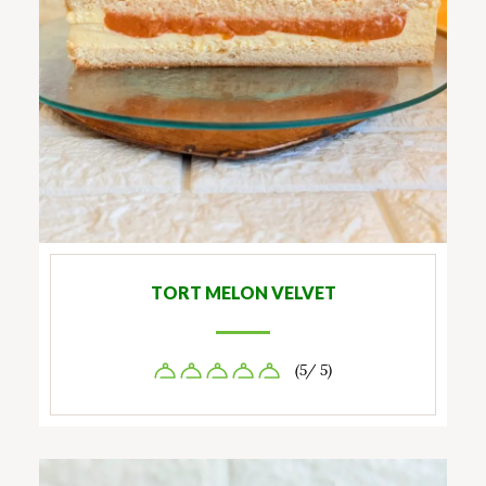
TORT MELON VELVET
(5/ 5)