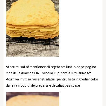
Vreau musai să menționez că rețeta am luat-o de pe pagina
mea de la doamna Lia Cornelia Lup, căreia îi mulțumesc!
Acum vă invit să rămâneți alături pentru lista ingredientelor
dar și a modului de preparare detaliat pas cu pas.