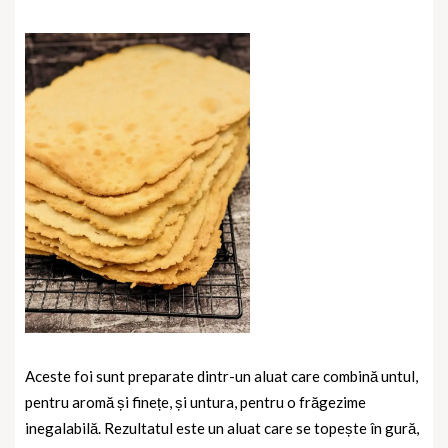
Aceste foi sunt preparate dintr-un aluat care combină untul,
pentru aromă și finețe, și untura, pentru o frăgezime
inegalabilă. Rezultatul este un aluat care se topește în gură,