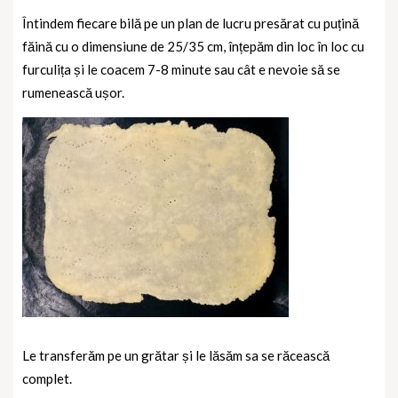
Întindem fiecare bilă pe un plan de lucru presărat cu puțină
făină cu o dimensiune de 25/35 cm, înțepăm din loc în loc cu
furculița și le coacem 7-8 minute sau cât e nevoie să se
rumenească ușor.
Le transferăm pe un grătar și le lăsăm sa se răcească
complet.