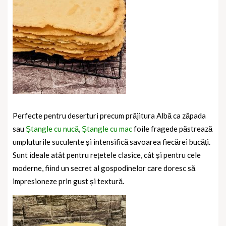
Perfecte pentru deserturi precum prăjitura Albă ca zăpada
sau
Ștangle cu nucă
,
Ștangle cu mac
foile fragede păstrează
umpluturile suculente și intensifică savoarea fiecărei bucăți.
Sunt ideale atât pentru rețetele clasice, cât și pentru cele
moderne, fiind un secret al gospodinelor care doresc să
impresioneze prin gust și textură.