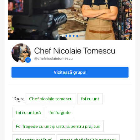
Tags:
Chef nicolaie tomescu
foi cu unt
foi cu untură
foi fragede
Foi fragede cu unt și untură pentru prăjituri
foi pentru prăjituri
retete chef nicolaie tomescu