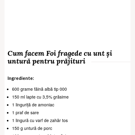
Cum facem Foi fragede cu unt și
untură pentru prăjituri
Ingrediente:
600 grame făină albă tip 000
150 ml lapte cu 3,5% grăsime
1 linguriță de amoniac
1 praf de sare
1 lingură cu varf de zahăr tos
150 g untură de porc