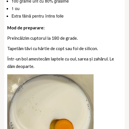
100 grame unt cu 80% grăsime
1 ou
Extra făină pentru întins foile
Mod de preparare:
Preîncălzim cuptorul la 180 de grade.
Tapetăm tăvi cu hârtie de copt sau foi de silicon.
Într-un bol amestecăm laptele cu oul, sarea și zahărul. Le
dăm deoparte.