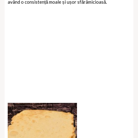
având o consistență moale și ușor sfărâmicioasă.