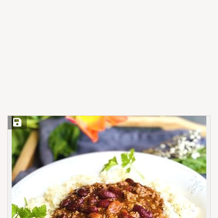
Save Recipe