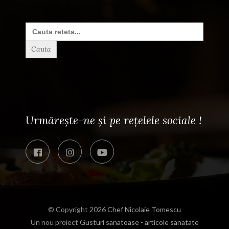
Search
for:
Urmărește-ne și pe rețelele sociale !
© Copyright 2026
Chef Nicolaie Tomescu
Un nou proiect
Gusturi sanatoase - articole sanatate