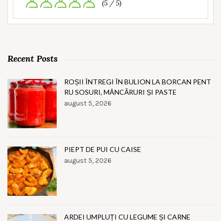
(5 / 5)
Recent Posts
ROȘII ÎNTREGI ÎN BULION LA BORCAN PENT
RU SOSURI, MÂNCĂRURI ȘI PASTE
august 5, 2026
PIEPT DE PUI CU CAISE
august 5, 2026
ARDEI UMPLUȚI CU LEGUME ȘI CARNE