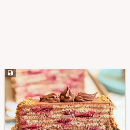
Save Recipe