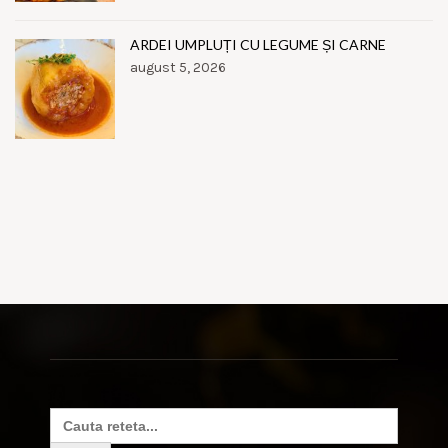
ARDEI UMPLUȚI CU LEGUME ȘI CARNE
august 5, 2026
Search
for: