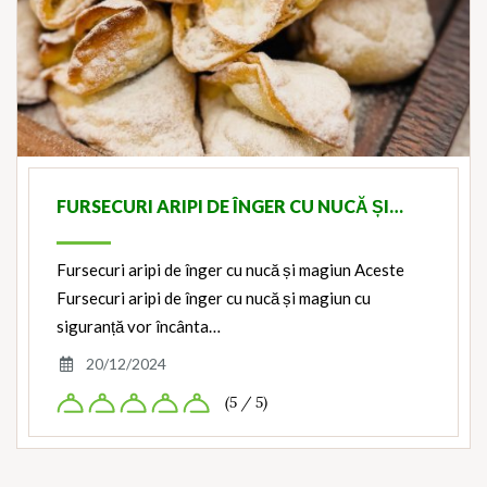
FURSECURI ARIPI DE ÎNGER CU NUCĂ ȘI…
Fursecuri aripi de înger cu nucă și magiun Aceste
Fursecuri aripi de înger cu nucă și magiun cu
siguranță vor încânta…
20/12/2024
(5 / 5)