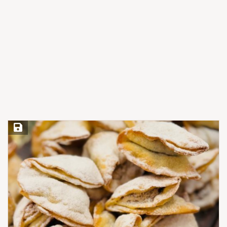
Save Recipe