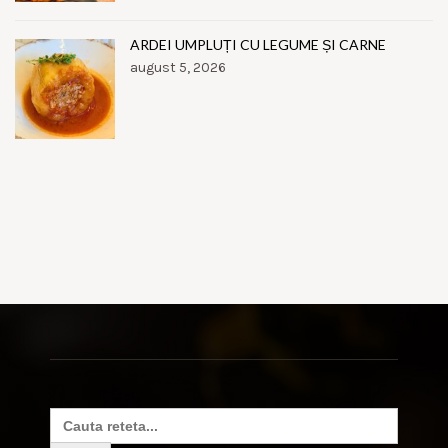
ARDEI UMPLUȚI CU LEGUME ȘI CARNE
august 5, 2026
Search
for: