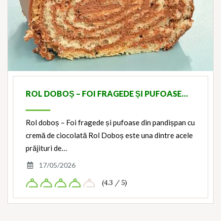
ROL DOBOȘ – FOI FRAGEDE ȘI PUFOASE…
Rol doboș – Foi fragede și pufoase din pandișpan cu
cremă de ciocolată Rol Doboș este una dintre acele
prăjituri de…
17/05/2026
(4.3 / 5)