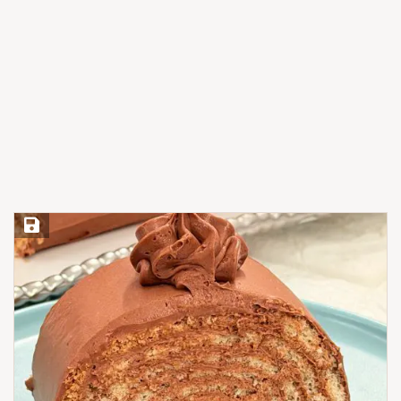
Save Recipe