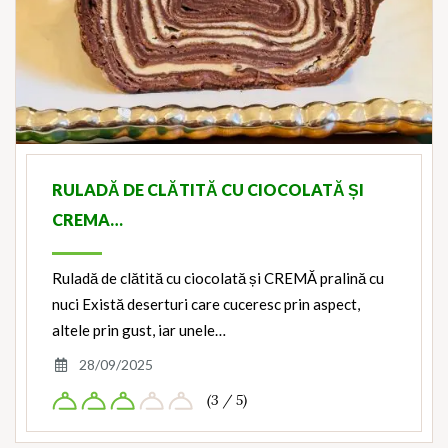
RULADĂ DE CLĂTITĂ CU CIOCOLATĂ ȘI
CREMA…
Ruladă de clătită cu ciocolată și CREMĂ pralină cu
nuci Există deserturi care cuceresc prin aspect,
altele prin gust, iar unele…
28/09/2025
(3 / 5)