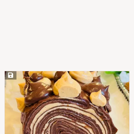
Save Recipe