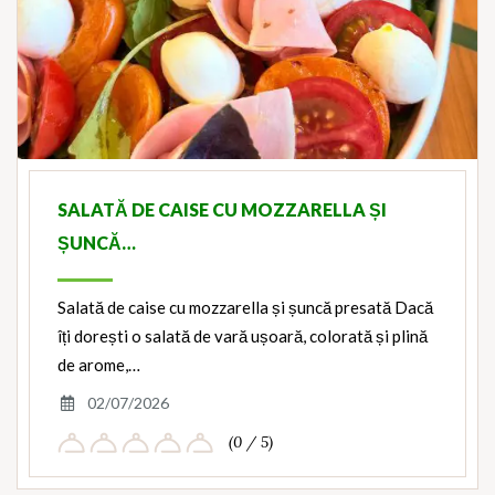
SALATĂ DE CAISE CU MOZZARELLA ȘI
ȘUNCĂ…
Salată de caise cu mozzarella și șuncă presată Dacă
îți dorești o salată de vară ușoară, colorată și plină
de arome,…
02/07/2026
(0 / 5)