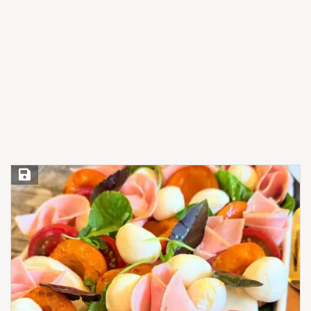
Save Recipe