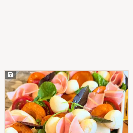
Save Recipe