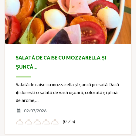
SALATĂ DE CAISE CU MOZZARELLA ȘI
ȘUNCĂ…
Salată de caise cu mozzarella și șuncă presată Dacă
îți dorești o salată de vară ușoară, colorată și plină
de arome,…
02/07/2026
(0 / 5)