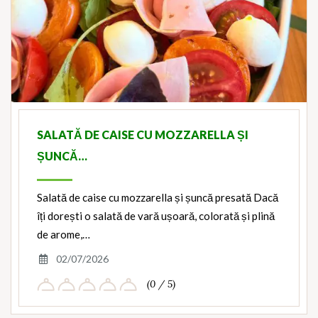
SALATĂ DE CAISE CU MOZZARELLA ȘI
ȘUNCĂ…
Salată de caise cu mozzarella și șuncă presată Dacă
îți dorești o salată de vară ușoară, colorată și plină
de arome,…
02/07/2026
(0 / 5)