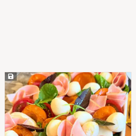
Save Recipe