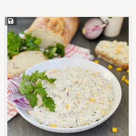
Save Recipe