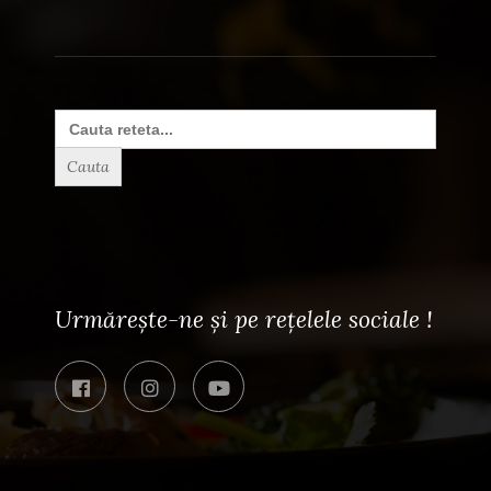
Search
for:
Urmărește-ne și pe rețelele sociale !