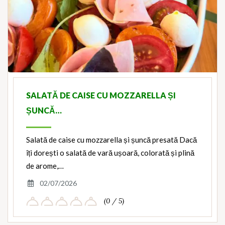
SALATĂ DE CAISE CU MOZZARELLA ȘI
ȘUNCĂ…
Salată de caise cu mozzarella și șuncă presată Dacă
îți dorești o salată de vară ușoară, colorată și plină
de arome,…
02/07/2026
(0 / 5)