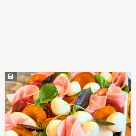
Save Recipe