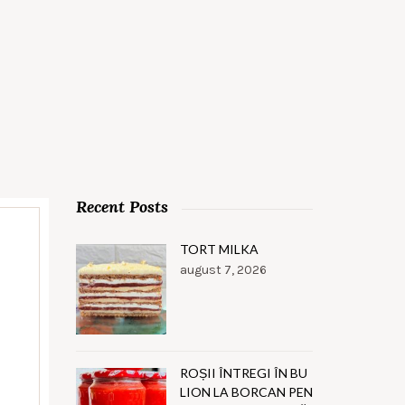
Recent Posts
TORT MILKA
august 7, 2026
ROȘII ÎNTREGI ÎN BU
LION LA BORCAN PEN