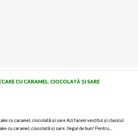
ECAKE CU CARAMEL, CIOCOLATĂ ȘI SARE
ke cu caramel, ciocolată și sare Azi facem vestitul și clasicul
ke cu caramel, ciocolată și sare. Ilegal de bun! Pentru…