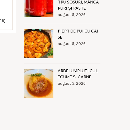
TRU SOSURI, MÂNCĂ
RURI ȘI PASTE
august 5, 2026
/ 5)
PIEPT DE PUI CU CAI
SE
august 5, 2026
ARDEI UMPLUȚI CU L
EGUME ȘI CARNE
august 5, 2026