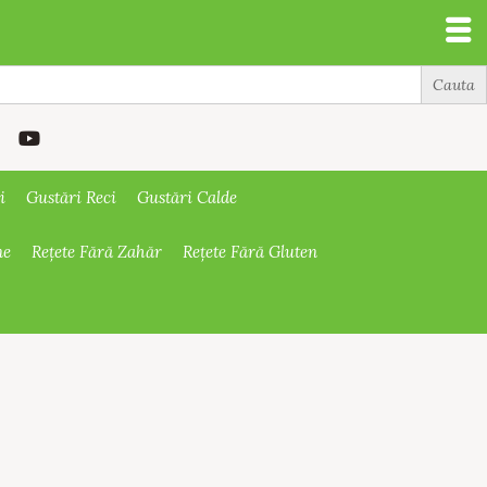
i
Gustări Reci
Gustări Calde
ne
Rețete Fără Zahăr
Rețete Fără Gluten