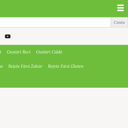
i
Gustări Reci
Gustări Calde
ne
Rețete Fără Zahăr
Rețete Fără Gluten