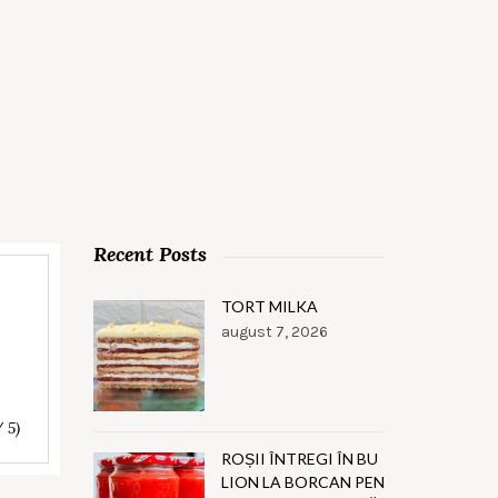
Recent Posts
TORT MILKA
august 7, 2026
/ 5)
ROȘII ÎNTREGI ÎN BU
LION LA BORCAN PEN