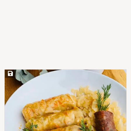
Save Recipe