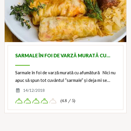
SARMALE ÎN FOI DE VARZĂ MURATĂ CU…
Sarmale în foi de varză murată cu afumătură Nici nu
apuc să spun tot cuvântul “sarmale” și deja mi se…
14/12/2018
(4.8 / 5)