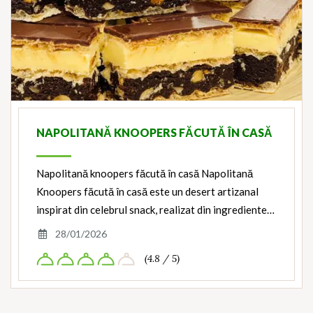
NAPOLITANĂ KNOOPERS FĂCUTĂ ÎN CASĂ
Napolitană knoopers făcută în casă Napolitană
Knoopers făcută în casă este un desert artizanal
inspirat din celebrul snack, realizat din ingrediente…
28/01/2026
(4.8 / 5)