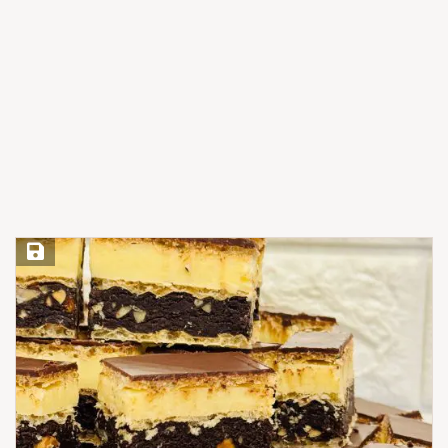
Save Recipe