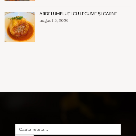
ARDEI UMPLUȚI CU LEGUME ȘI CARNE
august 5, 2026
Search
for: