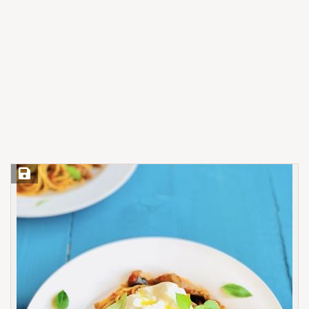
Save Recipe