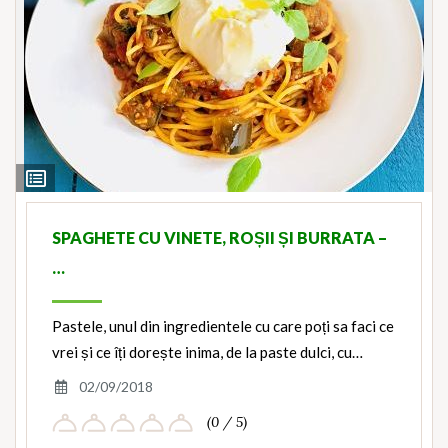
View
Ingredients
SPAGHETE CU VINETE, ROȘII ȘI BURRATA –
…
Pastele, unul din ingredientele cu care poți sa faci ce
vrei și ce îți dorește inima, de la paste dulci, cu…
02/09/2018
(0 / 5)