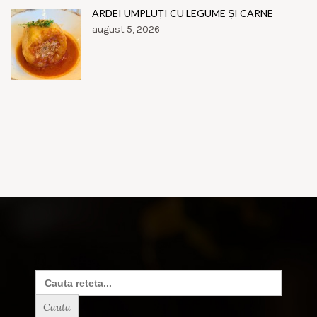
ARDEI UMPLUȚI CU LEGUME ȘI CARNE
august 5, 2026
Search
for: