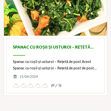
SPANAC CU ROȘII ȘI USTUROI – REȚETĂ…
Spanac cu roșii și usturoi – Rețetă de post Acest
Spanac cu roșii și usturoi – Rețetă de post de post…
21/04/2024
(0 / 5)