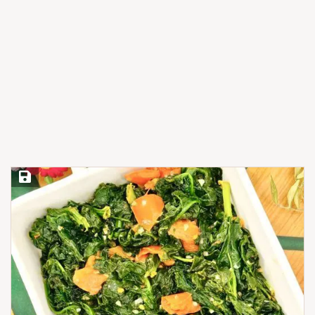
Save Recipe