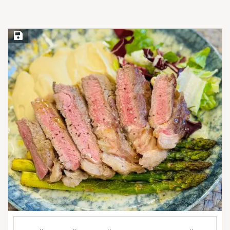
Save Recipe