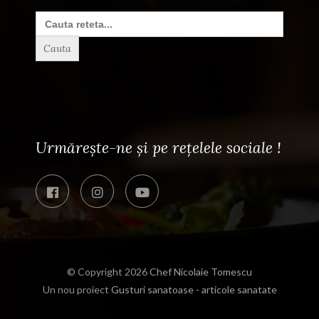
Search
for:
Urmărește-ne și pe rețelele sociale !
© Copyright 2026
Chef Nicolaie Tomescu
Un nou proiect
Gusturi sanatoase - articole sanatate