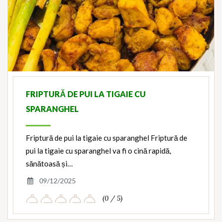
FRIPTURĂ DE PUI LA TIGAIE CU
SPARANGHEL
Friptură de pui la tigaie cu sparanghel Friptură de
pui la tigaie cu sparanghel va fi o cină rapidă,
sănătoasă și…
09/12/2025
(0 / 5)