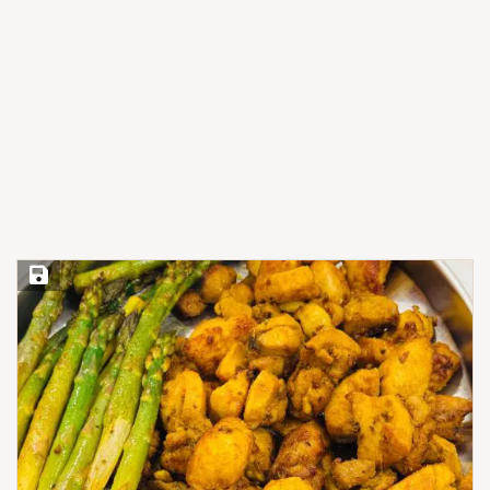
Save Recipe