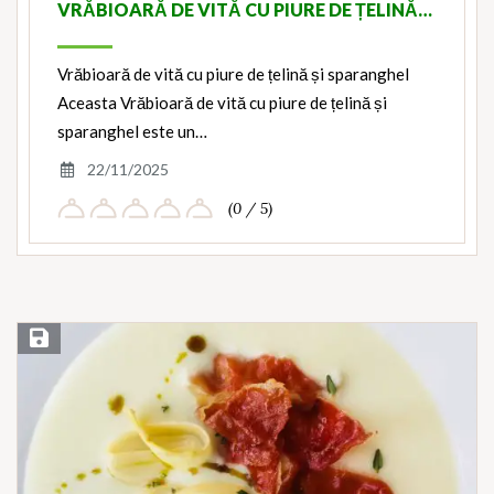
VRĂBIOARĂ DE VITĂ CU PIURE DE ȚELINĂ…
Vrăbioară de vită cu piure de țelină și sparanghel
Aceasta Vrăbioară de vită cu piure de țelină și
sparanghel este un…
22/11/2025
(0 / 5)
Save Recipe