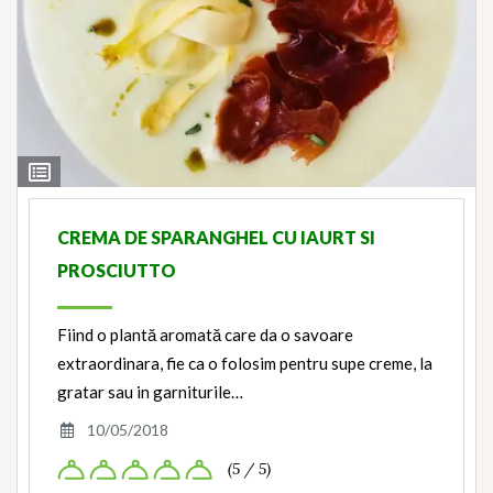
View
Ingredients
CREMA DE SPARANGHEL CU IAURT SI
PROSCIUTTO
Fiind o plantă aromată care da o savoare
extraordinara, fie ca o folosim pentru supe creme, la
gratar sau in garniturile…
10/05/2018
(5 / 5)