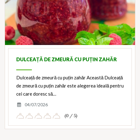
DULCEAȚĂ DE ZMEURĂ CU PUȚIN ZAHĂR
Dulceață de zmeură cu puțin zahăr Această Dulceață
de zmeură cu puțin zahăr este alegerea ideală pentru
cei care doresc să…
04/07/2026
(0 / 5)