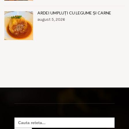
ARDEI UMPLUȚI CU LEGUME ȘI CARNE
august 5, 2026
Search
for: