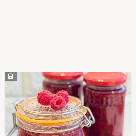
Save Recipe