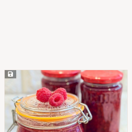
Save Recipe