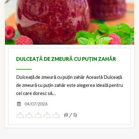
DULCEAȚĂ DE ZMEURĂ CU PUȚIN ZAHĂR
Dulceață de zmeură cu puțin zahăr Această Dulceață
de zmeură cu puțin zahăr este alegerea ideală pentru
cei care doresc să…
04/07/2026
(0 / 5)