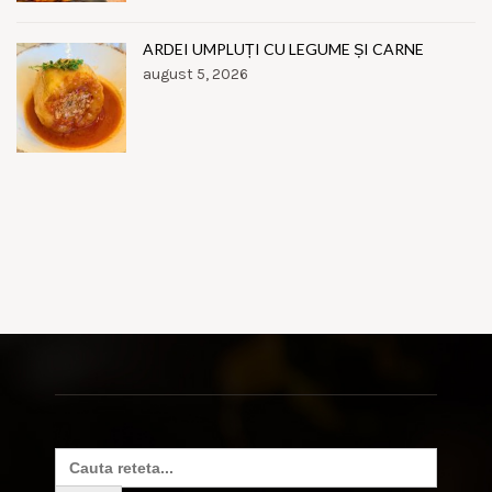
ARDEI UMPLUȚI CU LEGUME ȘI CARNE
august 5, 2026
Search
for: