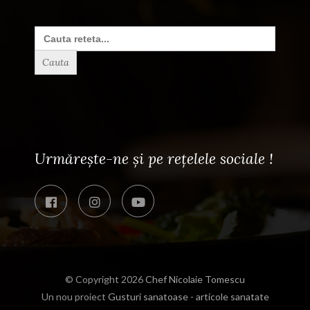
Search
for:
Urmărește-ne și pe rețelele sociale !
© Copyright 2026
Chef Nicolaie Tomescu
Un nou proiect
Gusturi sanatoase - articole sanatate