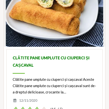
CLĂTITE PANE UMPLUTE CU CIUPERCI ȘI
CAȘCAVAL
Clătite pane umplute cu ciuperci și cașcaval Aceste
Clătite pane umplute cu ciuperci și cașcaval sunt de-
a dreptul delicioase, crocante la…
12/11/2020