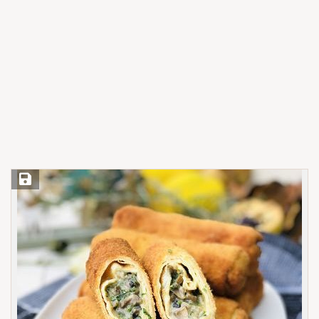
Save Recipe