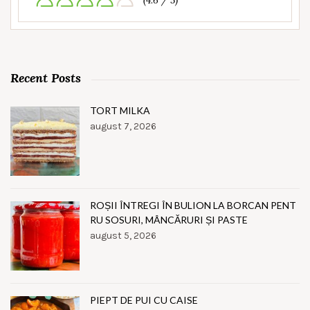
(4.6 / 5)
Recent Posts
TORT MILKA
august 7, 2026
ROȘII ÎNTREGI ÎN BULION LA BORCAN PENT
RU SOSURI, MÂNCĂRURI ȘI PASTE
august 5, 2026
PIEPT DE PUI CU CAISE