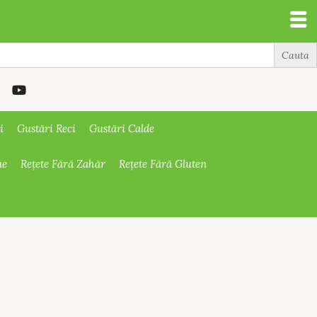
i
Gustări Reci
Gustări Calde
ne
Rețete Fără Zahăr
Rețete Fără Gluten