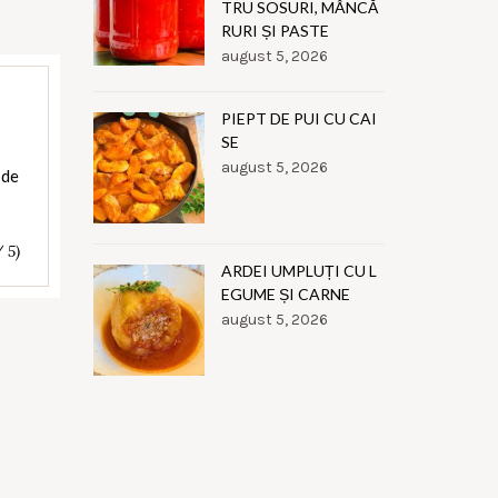
TRU SOSURI, MÂNCĂ
RURI ȘI PASTE
august 5, 2026
PIEPT DE PUI CU CAI
SE
august 5, 2026
 de
/ 5)
ARDEI UMPLUȚI CU L
EGUME ȘI CARNE
august 5, 2026