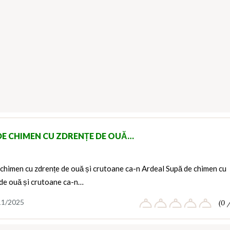
DE CHIMEN CU ZDRENȚE DE OUĂ…
chimen cu zdrențe de ouă și crutoane ca-n Ardeal Supă de chimen cu
 de ouă și crutoane ca-n…
11/2025
(0 