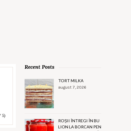
Recent Posts
TORT MILKA
august 7, 2026
/ 5)
ROȘII ÎNTREGI ÎN BU
LION LA BORCAN PEN