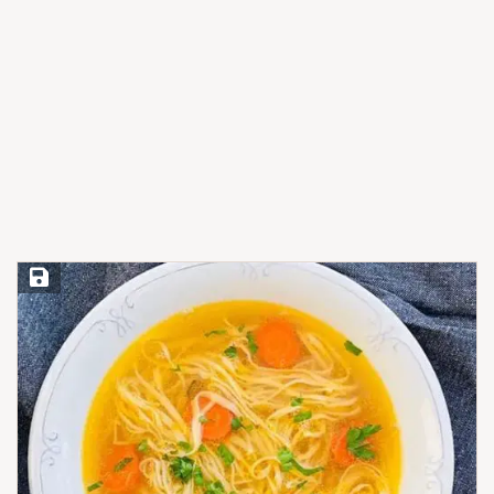
Save Recipe