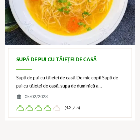
SUPĂ DE PUI CU TĂIEȚEI DE CASĂ
Supă de pui cu tăieței de casă De mic copil Supă de
pui cu tăieței de casă, supa de duminică a…
05/02/2023
(4.2 / 5)