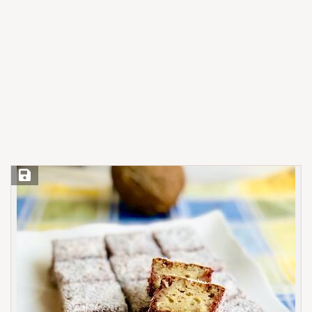
Save Recipe