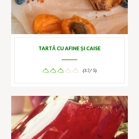
TARTĂ CU AFINE ȘI CAISE
(3.7/ 5)