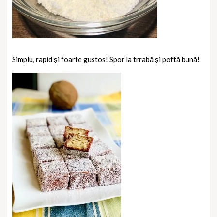
Simplu, rapid și foarte gustos! Spor la trrabă și poftă bună!