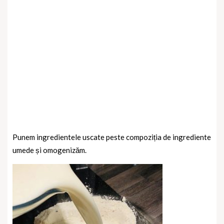
Punem ingredientele uscate peste compoziția de ingrediente
umede și omogenizăm.