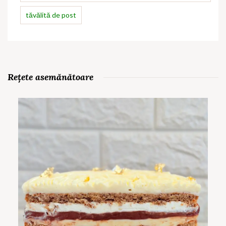
tăvălită de post
Rețete asemănătoare