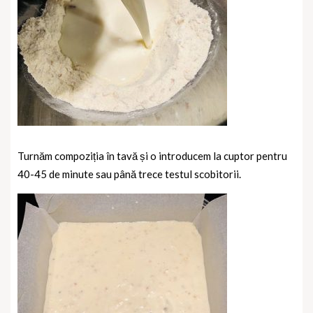
Turnăm compoziția în tavă și o introducem la cuptor pentru
40-45 de minute sau până trece testul scobitorii.