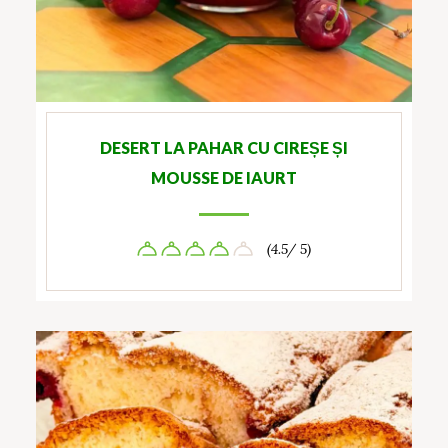
DESERT LA PAHAR CU CIREȘE ȘI
MOUSSE DE IAURT
(4.5/ 5)