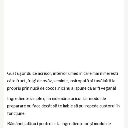
Gust ușor dulce acrișor, interior umed în care mai nimerești
câte fruct, fulgi de ovăz, semințe, insiropată și tavălaită la
propriu prin nucă de cocos, nici nu ai spune că ar fi vegană!
Ingrediente simple și la îndemâna oricui, iar modul de
preparare nu face decât să te îmbie să pui repede cuptorul în
funcțiune.
Rămâneți alături pentru lista ingredientelor și modul de