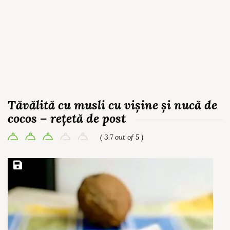
Tăvălită cu musli cu vișine și nucă de
cocos – rețetă de post
( 3.7 out of 5 )
Save Recipe