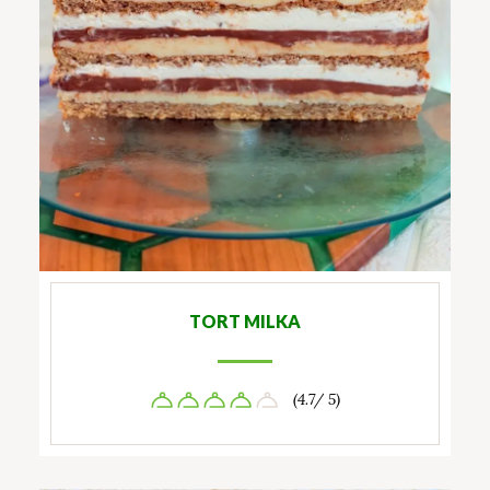
TORT MILKA
(4.7/ 5)