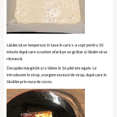
Lăsăm să se tempereze în tava în care s-a copt pentru 10
minute după care scoatem afară pe un grătar și lăsăm să se
răcească.
Decupăm marginile și o tăiem în 16 pătrate egale. Le
introducem în sirop, scurgem excesul de sirop, după care le
tăvălim prin nuca de cocos.