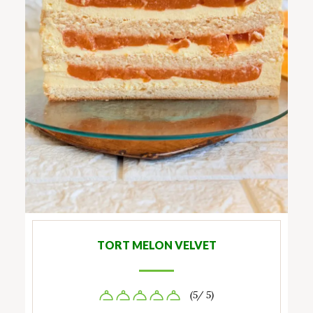
TORT MELON VELVET
(5/ 5)