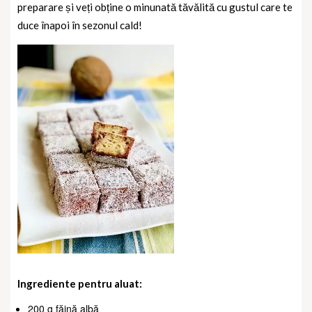
preparare și veți obține o minunată tăvălită cu gustul care te
duce înapoi în sezonul cald!
Ingrediente pentru aluat:
200 g făină albă