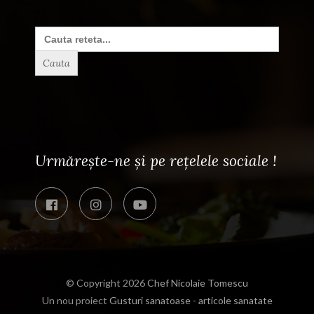
Search
for:
Urmărește-ne și pe rețelele sociale !
© Copyright 2026
Chef Nicolaie Tomescu
Un nou proiect
Gusturi sanatoase - articole sanatate