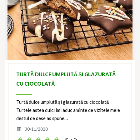
TURTĂ DULCE UMPLUTĂ ȘI GLAZURATĂ
CU CIOCOLATĂ
Turtă dulce umplută și glazurată cu ciocolată
Turtele astea dulci îmi aduc aminte de vizitele mele
destul de dese as spune…
30/11/2020