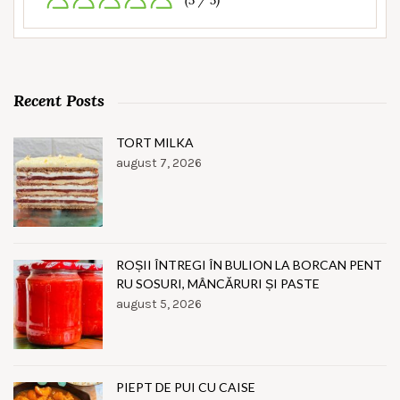
(5 / 5)
Recent Posts
TORT MILKA
august 7, 2026
ROȘII ÎNTREGI ÎN BULION LA BORCAN PENT
RU SOSURI, MÂNCĂRURI ȘI PASTE
august 5, 2026
PIEPT DE PUI CU CAISE