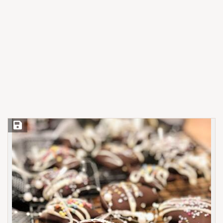
Save Recipe