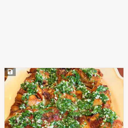
Save Recipe