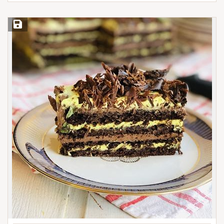
Save Recipe