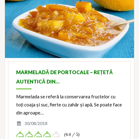
MARMELADĂ DE PORTOCALE – REȚETĂ
AUTENTICĂ DIN…
Marmelada se referă la conservarea fructelor cu
toți coaja și suc, fierte cu zahăr și apă. Se poate face
din aproape…
30/08/2018
(4.4 / 5)