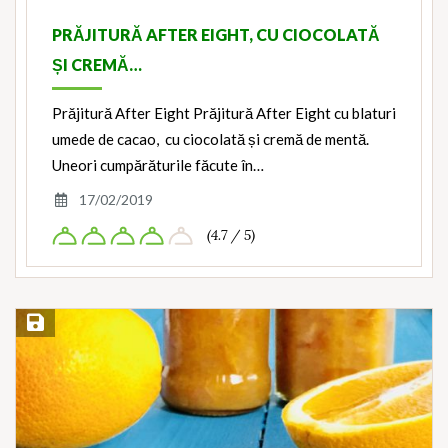
PRĂJITURĂ AFTER EIGHT, CU CIOCOLATĂ
ȘI CREMĂ…
Prăjitură After Eight Prăjitură After Eight cu blaturi
umede de cacao, cu ciocolată și cremă de mentă.
Uneori cumpărăturile făcute în…
17/02/2019
(4.7 / 5)
Save Recipe