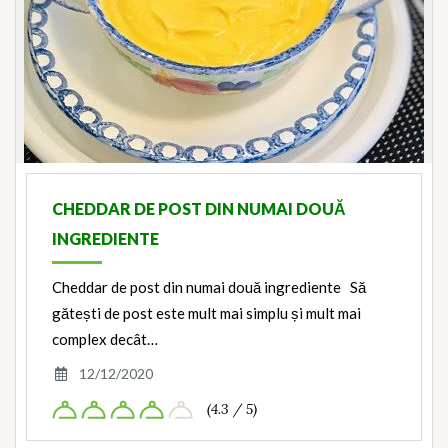
CHEDDAR DE POST DIN NUMAI DOUĂ
INGREDIENTE
Cheddar de post din numai două ingrediente Să
gătești de post este mult mai simplu și mult mai
complex decât…
12/12/2020
(4.3 / 5)