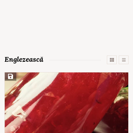
Englezească
Save Recipe