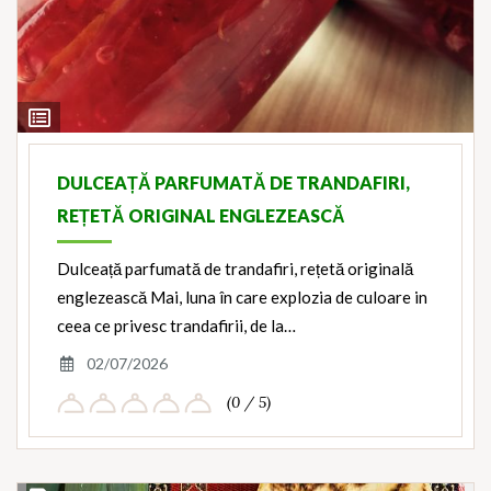
View
Ingredients
DULCEAȚĂ PARFUMATĂ DE TRANDAFIRI,
REȚETĂ ORIGINAL ENGLEZEASCĂ
Dulceață parfumată de trandafiri, rețetă originală
englezească Mai, luna în care explozia de culoare in
ceea ce privesc trandafirii, de la…
02/07/2026
(0 / 5)