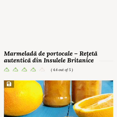
Marmeladă de portocale – Rețetă
autentică din Insulele Britanice
( 4.4 out of 5 )
Save Recipe