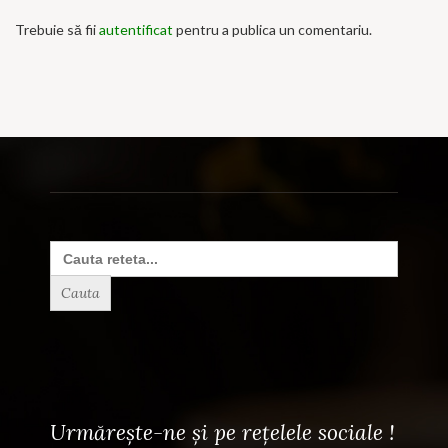
Trebuie să fii
autentificat
pentru a publica un comentariu.
Search
for:
Urmărește-ne și pe rețelele sociale !