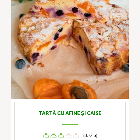
TARTĂ CU AFINE ȘI CAISE
(3.7/ 5)