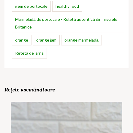
gem de portocale
healthy food
Marmeladă de portocale - Rețetă autentică din Insulele
Britanice
orange
orange jam
orange marmeladă
Reteta de iarna
Rețete asemănătoare