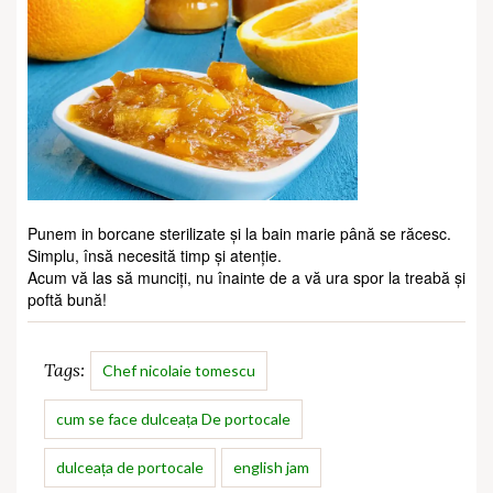
Punem in borcane sterilizate și la bain marie până se răcesc.
Simplu, însă necesită timp și atenție.
Acum vă las să munciți, nu înainte de a vă ura spor la treabă și
poftă bună!
Tags:
Chef nicolaie tomescu
cum se face dulceața De portocale
dulceața de portocale
english jam