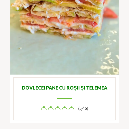
DOVLECEI PANE CU ROȘII ȘI TELEMEA
(5/ 5)