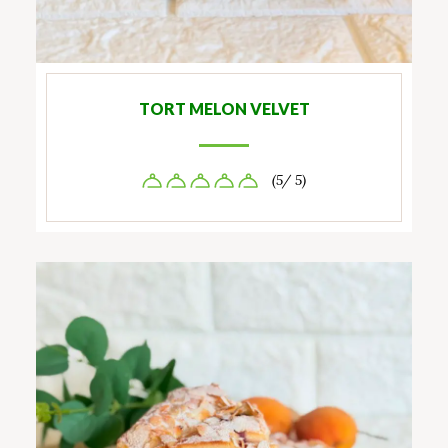
TORT MELON VELVET
(5/ 5)