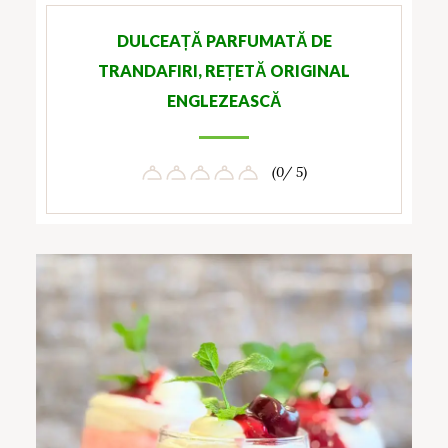
DULCEAȚĂ PARFUMATĂ DE
TRANDAFIRI, REȚETĂ ORIGINAL
ENGLEZEASCĂ
(0/ 5)