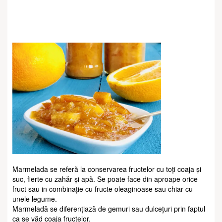
Marmelada se referă la conservarea fructelor cu toți coaja și
suc, fierte cu zahăr și apă. Se poate face din aproape orice
fruct sau in combinație cu fructe oleaginoase sau chiar cu
unele legume.
Marmeladă se diferențiază de gemuri sau dulcețuri prin faptul
ca se văd coaja fructelor.