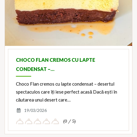
CHOCO FLAN CREMOS CU LAPTE
CONDENSAT –…
Choco Flan cremos cu lapte condensat – desertul
spectaculos care îți iese perfect acasă Dacă ești în
căutarea unui desert care…
19/03/2026
(0 / 5)