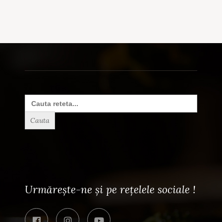
Search
for:
Urmărește-ne și pe rețelele sociale !