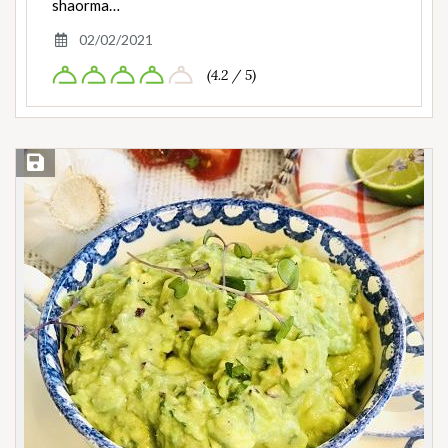
shaorma…
02/02/2021
(4.2 / 5)
Save Recipe