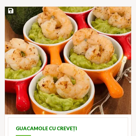
Save Recipe
GUACAMOLE CU CREVEȚI