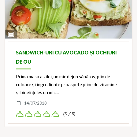
View
Ingredients
SANDWICH-URI CU AVOCADO ȘI OCHIURI
DE OU
Prima masa a zilei, un mic dejun sănătos, plin de
culoare și ingrediente proaspete pline de vitamine
și bineînțeles un mic…
14/07/2018
(5 / 5)