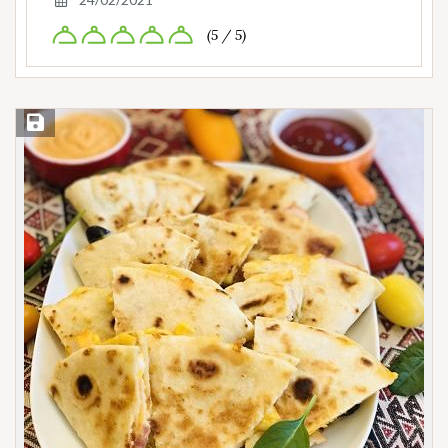
(5 / 5)
Save Recipe