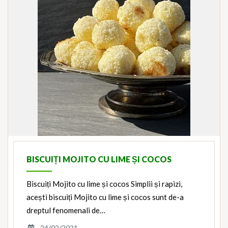
BISCUIȚI MOJITO CU LIME ȘI COCOS
Biscuiți Mojito cu lime și cocos Simplii și rapizi,
acești biscuiți Mojito cu lime și cocos sunt de-a
dreptul fenomenali de…
24/02/2021