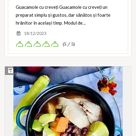
Guacamole cu creveți Guacamole cu creveți un
preparat simplu și gustos, dar sănătos și foarte
hrănitor în același timp. Modul de…
18/12/2023
(5 / 5)
Save Recipe