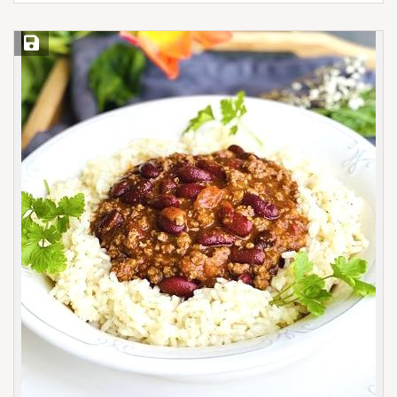
Save Recipe