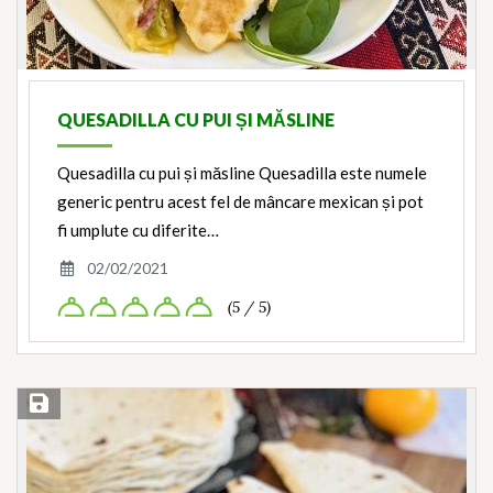
QUESADILLA CU PUI ȘI MĂSLINE
Quesadilla cu pui și măsline Quesadilla este numele
generic pentru acest fel de mâncare mexican și pot
fi umplute cu diferite…
02/02/2021
(5 / 5)
Save Recipe