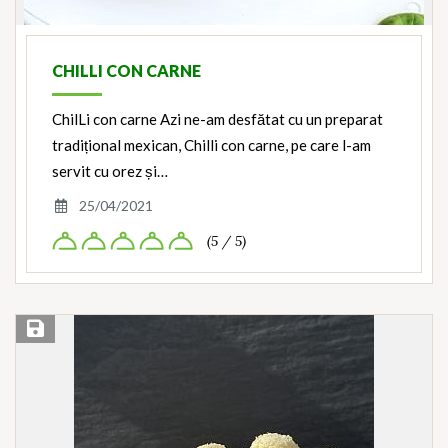
CHILLI CON CARNE
ChilLi con carne Azi ne-am desfătat cu un preparat
tradițional mexican, Chilli con carne, pe care l-am
servit cu orez și…
25/04/2021
(5 / 5)
Save Recipe