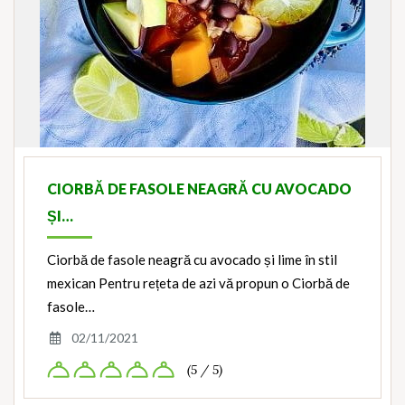
CIORBĂ DE FASOLE NEAGRĂ CU AVOCADO
ȘI…
Ciorbă de fasole neagră cu avocado și lime în stil
mexican Pentru rețeta de azi vă propun o Ciorbă de
fasole…
02/11/2021
(5 / 5)