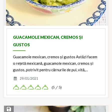
GUACAMOLE MEXICAN, CREMOS ȘI
GUSTOS
Guacamole mexican, cremos și gustos Astăzi facem
o rețetă mexicană, guacamole mexican, cremos și
gustos, potrivit pentru cărnurile de pui, vită,…
29/01/2021
(5 / 5)
Save Recipe