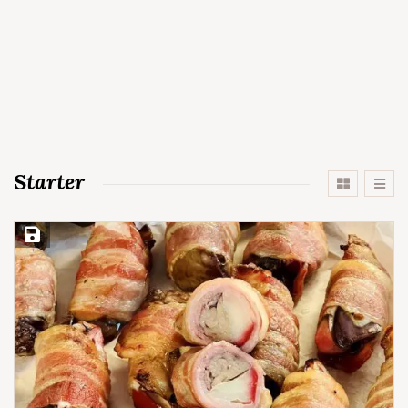
Starter
Save Recipe