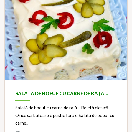
SALATĂ DE BOEUF CU CARNE DE RAȚĂ…
Salată de boeuf cu carne de rață – Rețetă clasică
Orice sărbătoare e pustie fără o Salată de boeuf cu
carne…