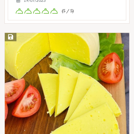
19/07/2023
(5 / 5)
Save Recipe