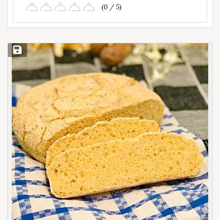
(0 / 5)
Save Recipe