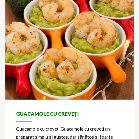
GUACAMOLE CU CREVEȚI
Guacamole cu creveți Guacamole cu creveți un
preparat simplu și gustos, dar sănătos și foarte