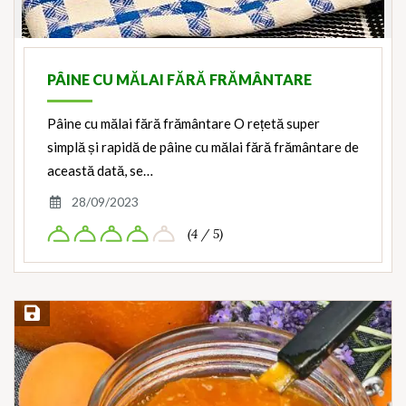
PÂINE CU MĂLAI FĂRĂ FRĂMÂNTARE
Pâine cu mălai fără frământare O rețetă super
simplă și rapidă de pâine cu mălai fără frământare de
această dată, se…
28/09/2023
(4 / 5)
Save Recipe