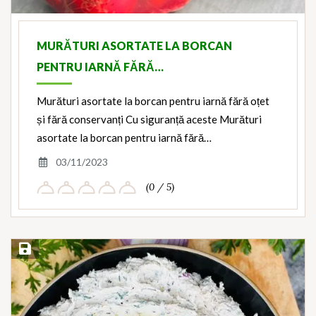
MURĂTURI ASORTATE LA BORCAN
PENTRU IARNĂ FĂRĂ…
Murături asortate la borcan pentru iarnă fără oțet
și fără conservanți Cu siguranță aceste Murături
asortate la borcan pentru iarnă fără…
03/11/2023
(0 / 5)
Save Recipe