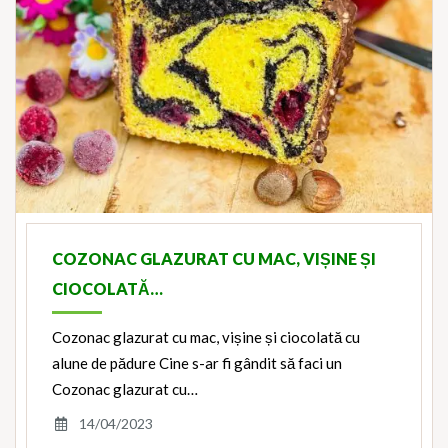
COZONAC GLAZURAT CU MAC, VIȘINE ȘI
CIOCOLATĂ…
Cozonac glazurat cu mac, vișine și ciocolată cu
alune de pădure Cine s-ar fi gândit să faci un
Cozonac glazurat cu…
14/04/2023