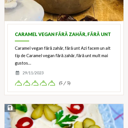
CARAMEL VEGAN FĂRĂ ZAHĂR, FĂRĂ UNT
Caramel vegan fără zahăr, fără unt Azi facem un alt
tip de Caramel vegan fără zahăr, fără unt mult mai
gustos…
29/11/2023
(5 / 5)
Save Recipe