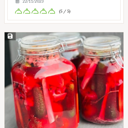
22/11/2023
(5 / 5)
Save Recipe