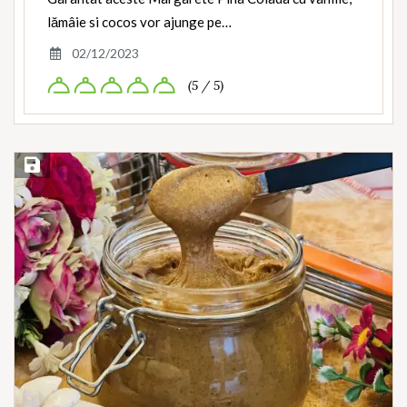
lămâie si cocos vor ajunge pe…
02/12/2023
(5 / 5)
Save Recipe