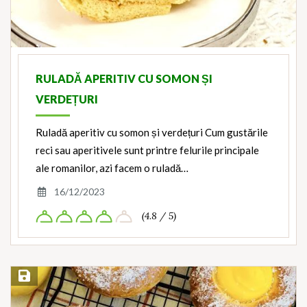
RULADĂ APERITIV CU SOMON ȘI
VERDEȚURI
Ruladă aperitiv cu somon și verdețuri Cum gustările
reci sau aperitivele sunt printre felurile principale
ale romanilor, azi facem o ruladă…
16/12/2023
(4.8 / 5)
Save Recipe