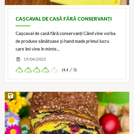
CAȘCAVAL DE CASĂ FĂRĂ CONSERVANȚI
Cașcaval de casă fără conservanți Când vine vorba
de produse sănătoase și hand made primul lucru
care îmi vine în minte…
19/04/2023
(4.4 / 5)
Save Recipe