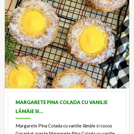
MARGARETE PINA COLADA CU VANILIE
LĂMÂIE SI…
Margarete Pina Colada cu vanilie lămâie si cocos
Garantat aceste Margarete Pina Colada cu vanilie,