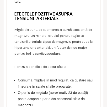
tale.
EFECTELE POZITIVE ASUPRA
TENSIUNII ARTERIALE
Migdalele sunt, de asemenea, o sursă excelentă de
magneziu, un mineral crucial pentru reglarea
tensiunii arteriale. Lipsa de magneziu poate duce la
hipertensiune arterială, un factor de risc major
pentru bolile cardiovasculare.
Pentru a beneficia de acest efect:
Consumă migdale în mod regulat, ca gustare sau
integrate în salate și alte preparate.
O porție de migdale (aproximativ 23 de bucăți)
poate acoperi o parte din necesarul zilnic de
magneziu.