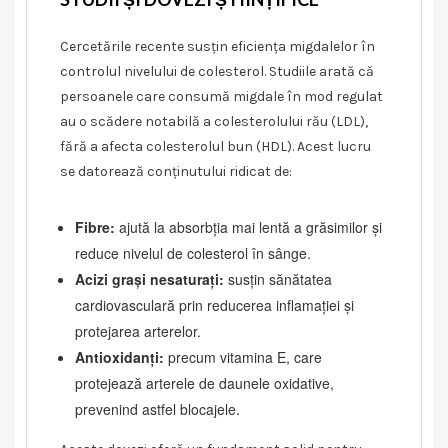
Cercetările recente susțin eficiența migdalelor în
controlul nivelului de colesterol. Studiile arată că
persoanele care consumă migdale în mod regulat
au o scădere notabilă a colesterolului rău (LDL),
fără a afecta colesterolul bun (HDL). Acest lucru
se datorează conținutului ridicat de:
Fibre:
ajută la absorbția mai lentă a grăsimilor și
reduce nivelul de colesterol în sânge.
Acizi grași nesaturați:
susțin sănătatea
cardiovasculară prin reducerea inflamației și
protejarea arterelor.
Antioxidanți:
precum vitamina E, care
protejează arterele de daunele oxidative,
prevenind astfel blocajele.