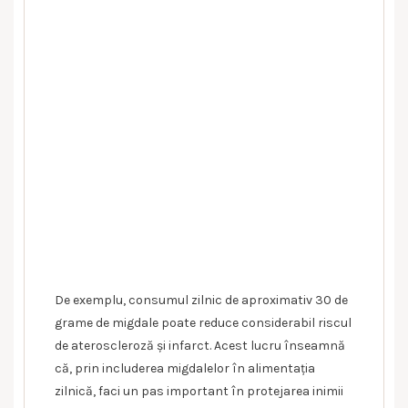
De exemplu, consumul zilnic de aproximativ 30 de
grame de migdale poate reduce considerabil riscul
de ateroscleroză și infarct. Acest lucru înseamnă
că, prin includerea migdalelor în alimentația
zilnică, faci un pas important în protejarea inimii