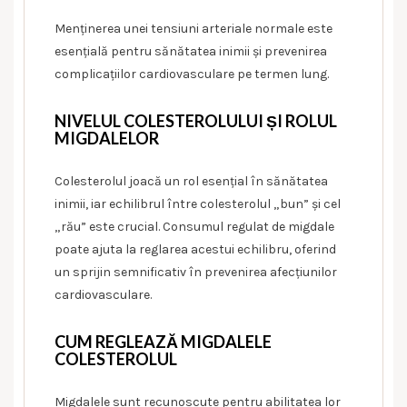
Menținerea unei tensiuni arteriale normale este
esențială pentru sănătatea inimii și prevenirea
complicațiilor cardiovasculare pe termen lung.
NIVELUL COLESTEROLULUI ȘI ROLUL
MIGDALELOR
Colesterolul joacă un rol esențial în sănătatea
inimii, iar echilibrul între colesterolul „bun” și cel
„rău” este crucial. Consumul regulat de migdale
poate ajuta la reglarea acestui echilibru, oferind
un sprijin semnificativ în prevenirea afecțiunilor
cardiovasculare.
CUM REGLEAZĂ MIGDALELE
COLESTEROLUL
Migdalele sunt recunoscute pentru abilitatea lor