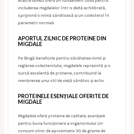
Aceste dovezi oferă un fundament solid pentru
includerea migdalelor într-o dietă echilibrată,
sprijinind o inimă sănătoasă și un colesterol în
parametri normali.
APORTUL ZILNIC DE PROTEINE DIN
MIGDALE
Pe lângă beneficiile pentru sănătatea inimii și
reglarea colesterolului, migdalele reprezintă și o
sursă excelentă de proteine, contribuind la
menținerea unui stil de viață sănătos și activ.
PROTEINELE ESENȚIALE OFERITE DE
MIGDALE
Migdalele oferă proteine de calitate, esențiale
pentru buna funcționare a organismului. Un
consum zilnic de aproximativ 30 de grame de