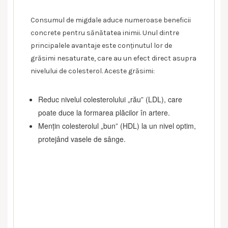
Consumul de migdale aduce numeroase beneficii
concrete pentru sănătatea inimii. Unul dintre
principalele avantaje este conținutul lor de
grăsimi nesaturate, care au un efect direct asupra
nivelului de colesterol. Aceste grăsimi:
Reduc nivelul colesterolului „rău” (LDL), care
poate duce la formarea plăcilor în artere.
Mențin colesterolul „bun” (HDL) la un nivel optim,
protejând vasele de sânge.