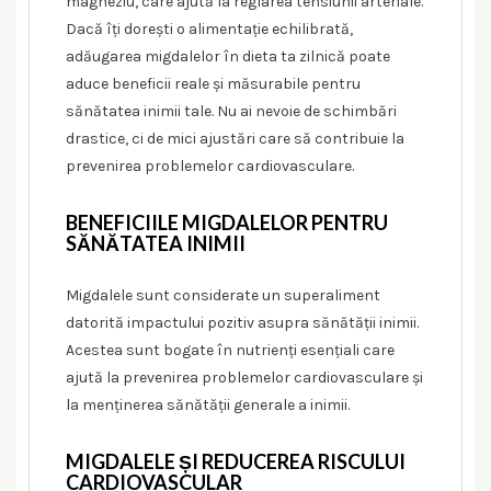
magneziu, care ajută la reglarea tensiunii arteriale.
Dacă îți dorești o alimentație echilibrată,
adăugarea migdalelor în dieta ta zilnică poate
aduce beneficii reale și măsurabile pentru
sănătatea inimii tale. Nu ai nevoie de schimbări
drastice, ci de mici ajustări care să contribuie la
prevenirea problemelor cardiovasculare.
BENEFICIILE MIGDALELOR PENTRU
SĂNĂTATEA INIMII
Migdalele sunt considerate un superaliment
datorită impactului pozitiv asupra sănătății inimii.
Acestea sunt bogate în nutrienți esențiali care
ajută la prevenirea problemelor cardiovasculare și
la menținerea sănătății generale a inimii.
MIGDALELE ȘI REDUCEREA RISCULUI
CARDIOVASCULAR