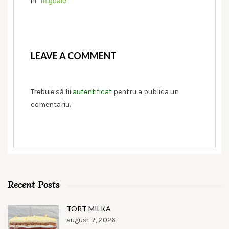
in "
migdale
"
LEAVE A COMMENT
Trebuie să fii
autentificat
pentru a publica un
comentariu.
Recent Posts
TORT MILKA
august 7, 2026