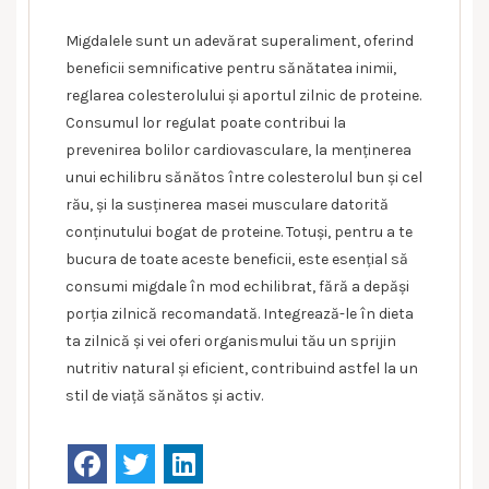
Migdalele sunt un adevărat superaliment, oferind
beneficii semnificative pentru sănătatea inimii,
reglarea colesterolului și aportul zilnic de proteine.
Consumul lor regulat poate contribui la
prevenirea bolilor cardiovasculare, la menținerea
unui echilibru sănătos între colesterolul bun și cel
rău, și la susținerea masei musculare datorită
conținutului bogat de proteine. Totuși, pentru a te
bucura de toate aceste beneficii, este esențial să
consumi migdale în mod echilibrat, fără a depăși
porția zilnică recomandată. Integrează-le în dieta
ta zilnică și vei oferi organismului tău un sprijin
nutritiv natural și eficient, contribuind astfel la un
stil de viață sănătos și activ.