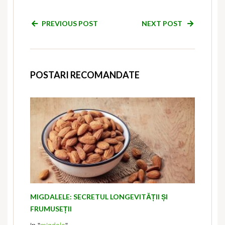
PREVIOUS POST
NEXT POST
POSTARI RECOMANDATE
MIGDALELE: SECRETUL LONGEVITĂȚII ȘI
FRUMUSEȚII