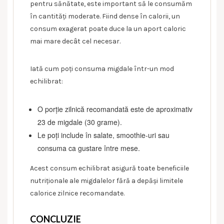
pentru sănătate, este important să le consumăm
în cantități moderate. Fiind dense în calorii, un
consum exagerat poate duce la un aport caloric
mai mare decât cel necesar.
Iată cum poți consuma migdale într-un mod
echilibrat:
O porție zilnică recomandată este de aproximativ
23 de migdale (30 grame).
Le poți include în salate, smoothie-uri sau
consuma ca gustare între mese.
Acest consum echilibrat asigură toate beneficiile
nutriționale ale migdalelor fără a depăși limitele
calorice zilnice recomandate.
CONCLUZIE