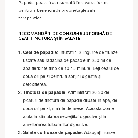
Papadia poate fi consumată în diverse forme
pentru a beneficia de proprietățile sale
terapeutice.
RECOMANDĂRI DE CONSUM SUB FORMĂ DE
CEAI, TINCTURĂ ȘI ÎN SALATE
Ceai de papadie
: Infuzați 1-2 lingurițe de frunze
uscate sau rădăcină de papadie în 250 ml de
apă fierbinte timp de 10-15 minute. Beți ceaiul de
două ori pe zi pentru a sprijini digestia și
detoxifierea.
Tinctură de papadie
: Administrați 20-30 de
picături de tinctură de papadie diluate în apă, de
două ori pe zi, înainte de mese. Aceasta poate
ajuta la stimularea secrețiilor digestive și la
ameliorarea tulburărilor digestive.
Salate cu frunze de papadie
: Adăugați frunze