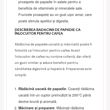
proaspete de papadie în salate pentru a
beneficia de vitaminele și mineralele sale.
Frunzele proaspete au un gust ușor amar, care
poate stimula apetitul și digestia.
DESCRIEREA RADACINII DE PAPADIE CA
ÎNLOCUITOR PENTRU CAFEA
Rădăcina de papadie uscată și măcinată poate fi
folosită ca înlocuitor pentru cafea. Acest
înlocuitor de cafea nu conține cofeină, dar oferă
un gust similar și aduce beneficii pentru
sănătatea digestivă și hepatică. Prepararea este
simplă:
Rădăcină uscată de papadie
: Coaceți rădăcina
uscată într-un cuptor preîncălzit la 200°C până
devine brună și aromată.
Măcinare și preparare
: Măcinați rădăcina