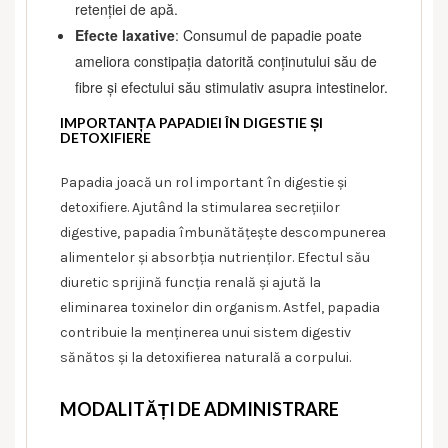
retenției de apă.
Efecte laxative
: Consumul de papadie poate
ameliora constipația datorită conținutului său de
fibre și efectului său stimulativ asupra intestinelor.
IMPORTANȚA PAPADIEI ÎN DIGESTIE ȘI
DETOXIFIERE
Papadia joacă un rol important în digestie și
detoxifiere. Ajutând la stimularea secrețiilor
digestive, papadia îmbunătățește descompunerea
alimentelor și absorbția nutrienților. Efectul său
diuretic sprijină funcția renală și ajută la
eliminarea toxinelor din organism. Astfel, papadia
contribuie la menținerea unui sistem digestiv
sănătos și la detoxifierea naturală a corpului.
MODALITĂȚI DE ADMINISTRARE