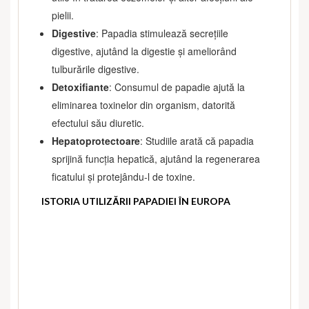
pielii.
Digestive
: Papadia stimulează secrețiile
digestive, ajutând la digestie și ameliorând
tulburările digestive.
Detoxifiante
: Consumul de papadie ajută la
eliminarea toxinelor din organism, datorită
efectului său diuretic.
Hepatoprotectoare
: Studiile arată că papadia
sprijină funcția hepatică, ajutând la regenerarea
ficatului și protejându-l de toxine.
ISTORIA UTILIZĂRII PAPADIEI ÎN EUROPA