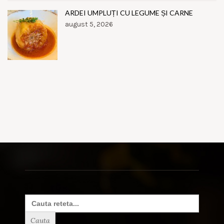
ARDEI UMPLUȚI CU LEGUME ȘI CARNE
august 5, 2026
Search
for: