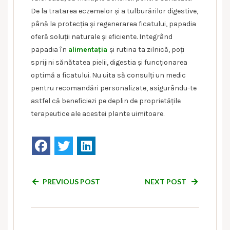
De la tratarea eczemelor și a tulburărilor digestive,
până la protecția și regenerarea ficatului, papadia
oferă soluții naturale și eficiente. Integrând
papadia în
alimentația
și rutina ta zilnică, poți
sprijini sănătatea pielii, digestia și funcționarea
optimă a ficatului. Nu uita să consulți un medic
pentru recomandări personalizate, asigurându-te
astfel că beneficiezi pe deplin de proprietățile
terapeutice ale acestei plante uimitoare.
PREVIOUS POST
NEXT POST