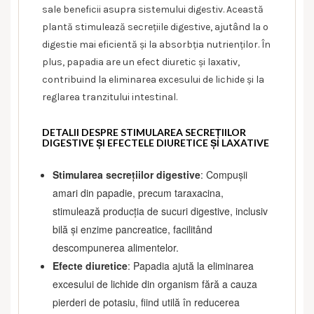
sale beneficii asupra sistemului digestiv. Această
plantă stimulează secrețiile digestive, ajutând la o
digestie mai eficientă și la absorbția nutrienților. În
plus, papadia are un efect diuretic și laxativ,
contribuind la eliminarea excesului de lichide și la
reglarea tranzitului intestinal.
DETALII DESPRE STIMULAREA SECREȚIILOR
DIGESTIVE ȘI EFECTELE DIURETICE ȘI LAXATIVE
Stimularea secrețiilor digestive
: Compușii
amari din papadie, precum taraxacina,
stimulează producția de sucuri digestive, inclusiv
bilă și enzime pancreatice, facilitând
descompunerea alimentelor.
Efecte diuretice
: Papadia ajută la eliminarea
excesului de lichide din organism fără a cauza
pierderi de potasiu, fiind utilă în reducerea