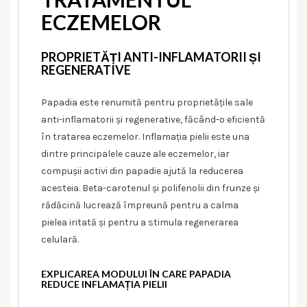
ECZEMELOR
PROPRIETĂȚI ANTI-INFLAMATORII ȘI
REGENERATIVE
Papadia este renumită pentru proprietățile sale
anti-inflamatorii și regenerative, făcând-o eficientă
în tratarea eczemelor. Inflamația pielii este una
dintre principalele cauze ale eczemelor, iar
compușii activi din papadie ajută la reducerea
acesteia. Beta-carotenul și polifenolii din frunze și
rădăcină lucrează împreună pentru a calma
pielea iritată și pentru a stimula regenerarea
celulară.
EXPLICAREA MODULUI ÎN CARE PAPADIA
REDUCE INFLAMAȚIA PIELII