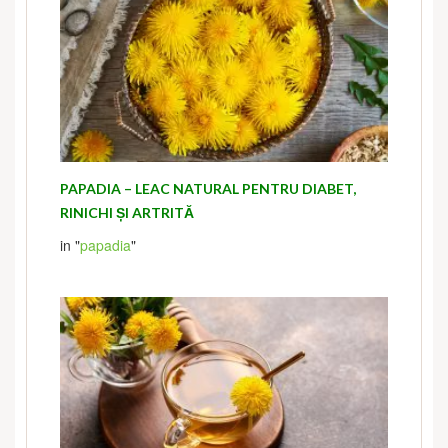
PAPADIA – LEAC NATURAL PENTRU DIABET,
RINICHI ȘI ARTRITĂ
in "
papadia
"