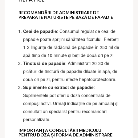
RECOMANDĂRI DE ADMINISTRARE DE
PREPARATE NATURISTE PE BAZĂ DE PAPADIE
Ceai de papadie
: Consumul regulat de ceai de
papadie poate sprijini sănătatea ficatului. Fierbeți
1-2 lingurițe de rădăcină de papadie în 250 ml de
apă timp de 10 minute și beți de două ori pe zi.
Tinctură de papadie
: Administrați 20-30 de
picături de tinctură de papadie diluate în apă, de
două ori pe zi, pentru efecte hepatoprotectoare.
Suplimente cu extract de papadie
:
Suplimentele pot oferi o doză concentrată de
compuși activi. Urmați indicațiile de pe ambalaj și
consultați un specialist pentru recomandări
personalizate.
IMPORTANȚA CONSULTĂRII MEDICULUI
PENTRU DOZA ȘI FORMA DE ADMINISTRARE