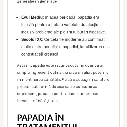
generație în generație.
Evul Mediu
: În acea perioadă, papadia era
folosită pentru a trata o varietate de afecțiuni,
inclusiv probleme ale pielii și tulburări digestive.
Secolul XX
: Cercetările moderne au confirmat
multe dintre beneficiile papadiei, iar utilizarea ei a
continuat să crească.
Astăzi, papadia este recunoscută nu doar ca un
simplu ingredient culinar, ci și ca un aliat puternic
în menținerea sănătății. Fie că o adaugi în salate, o
prepari sub formă de ceai sau o consumi ca
supliment, papadia poate aduce numeroase
beneficii sănătății tale.
PAPADIA ÎN
TRATAMENTUL