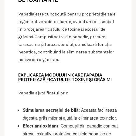
Papadia este cunoscută pentru proprietățile sale
regenerative și detoxifiante, având un rol esențial
în protejarea ficatului de toxine și excesul de
grăsimi. Compușii activi din papadie, precum
taraxacina și taraxasterolul, stimulează funcția
hepatică, contribuind la eliminarea substanțelor
nocive din organism.
EXPLICAREA MODULUI ÎN CARE PAPADIA
PROTEJEAZĂ FICATUL DE TOXINE ȘI GRĂSIMI
Papadia ajută ficatul prin:
Stimularea secreției de bilă
: Aceasta facilitează
digestia grăsimilor și ajută la eliminarea toxinelor.
Efect antioxidant
: Compușii din papadie combat
stresul oxidativ, protejând celulele hepatice de