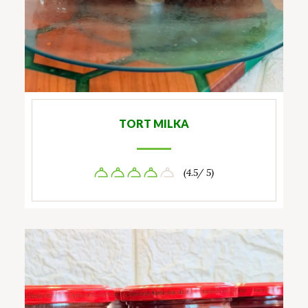
TORT MILKA
(4.5/ 5)