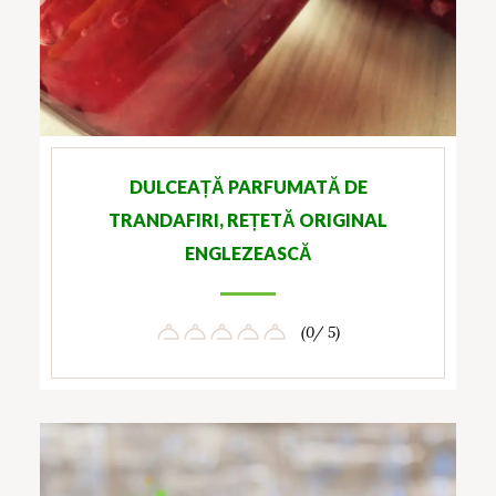
DULCEAȚĂ PARFUMATĂ DE
TRANDAFIRI, REȚETĂ ORIGINAL
ENGLEZEASCĂ
(0/ 5)