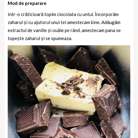
Mod de preparare
Intr-o crăticioară topim ciocolata cu untul. Încorporăm
zaharul și cu ajutorul unui tel amestecam bine. Adăugăm
extractul de vanilie și ouăle pe rând, amestecam pana se
topește zaharul și se spumeaza.