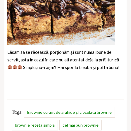
Lăsam sa se răcească, porționăm și sunt numai bune de
servit, asta in cazul in care nu ați atentat deja la prăjiturică
Simplu, nu-i așa?! Hai spor la treaba și pofta buna!
Tags:
Brownie cu unt de arahide și ciocolata brownie
brownie reteta simpla
cel mai bun brownie