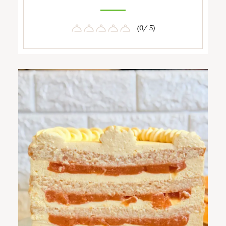
(0/ 5)