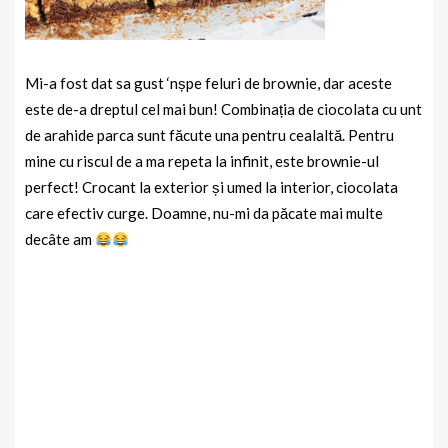
Mi-a fost dat sa gust ‘nșpe feluri de brownie, dar aceste
este de-a dreptul cel mai bun! Combinația de ciocolata cu unt
de arahide parca sunt făcute una pentru cealaltă. Pentru
mine cu riscul de a ma repeta la infinit, este brownie-ul
perfect! Crocant la exterior și umed la interior, ciocolata
care efectiv curge. Doamne, nu-mi da păcate mai multe
decâte am