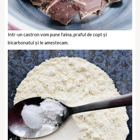
Intr-un castron vom pune faina, praful de copt și
bicarbonatul și le amestecam.