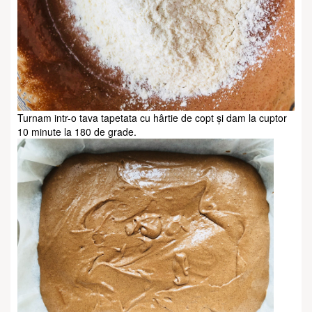
Turnam intr-o tava tapetata cu hârtie de copt și dam la cuptor
10 minute la 180 de grade.