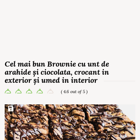
Cel mai bun Brownie cu unt de
arahide și ciocolata, crocant in
exterior și umed in interior
( 4.6 out of 5 )
Save Recipe