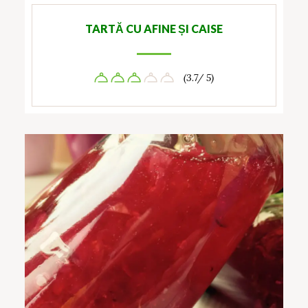
TARTĂ CU AFINE ȘI CAISE
(3.7/ 5)