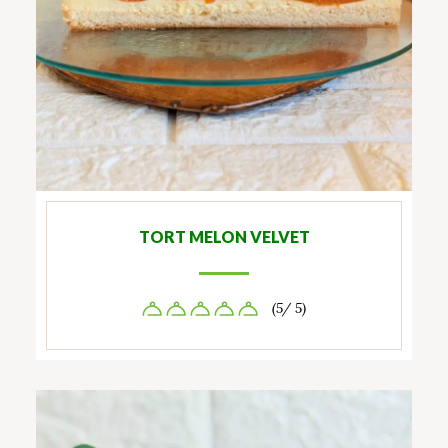
TORT MELON VELVET
(5/ 5)