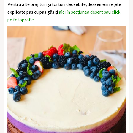
Pentru alte prăjituri și torturi deosebite, deasemeni rețete
explicate pas cu pas găsiți
aici în secțiunea desert sau click
pe fotografie.