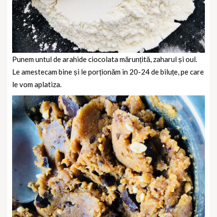
Punem untul de arahide ciocolata mărunțită, zaharul și oul.
Le amestecam bine și le porționăm in 20-24 de biluțe, pe care
le vom aplatiza.