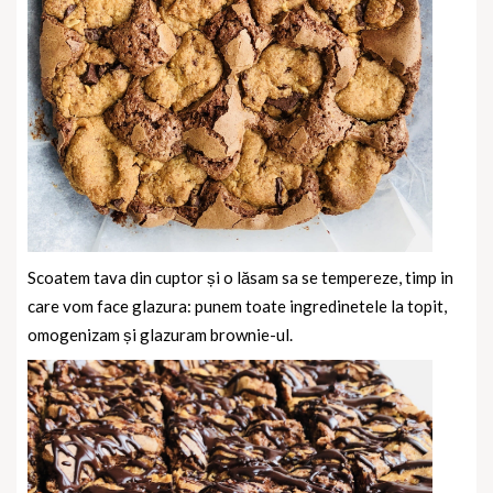
Scoatem tava din cuptor și o lăsam sa se tempereze, timp in
care vom face glazura: punem toate ingredinetele la topit,
omogenizam și glazuram brownie-ul.