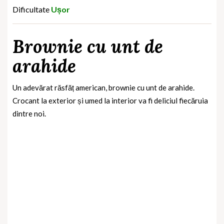
Dificultate
Ușor
Brownie cu unt de
arahide
Un adevărat răsfăț american, brownie cu unt de arahide.
Crocant la exterior și umed la interior va fi deliciul fiecăruia
dintre noi.