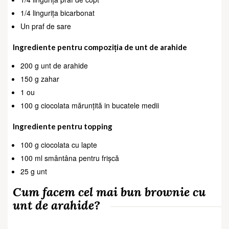
1/4 lingurița bicarbonat
Un praf de sare
Ingrediente pentru compoziția de unt de arahide
200 g unt de arahide
150 g zahar
1 ou
100 g ciocolata mărunțită in bucatele medii
Ingrediente pentru topping
100 g ciocolata cu lapte
100 ml smântâna pentru frișcă
25 g unt
Cum facem cel mai bun brownie cu
unt de arahide?