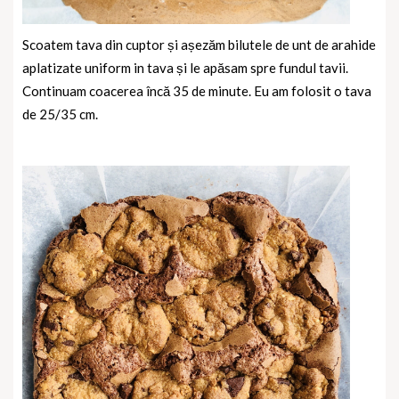
Scoatem tava din cuptor și așezăm bilutele de unt de arahide
aplatizate uniform in tava și le apăsam spre fundul tavii.
Continuam coacerea încă 35 de minute. Eu am folosit o tava
de 25/35 cm.