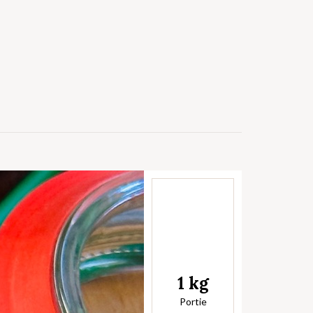
1 kg
Portie