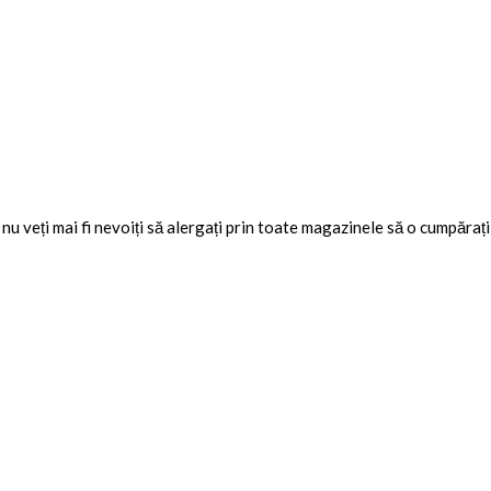
nu veți mai fi nevoiți să alergați prin toate magazinele să o cumpărați l