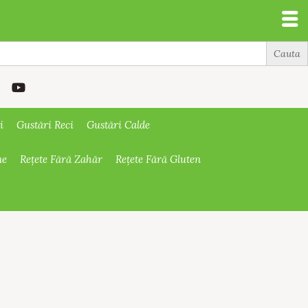
i
Gustări Reci
Gustări Calde
ne
Rețete Fără Zahăr
Rețete Fără Gluten