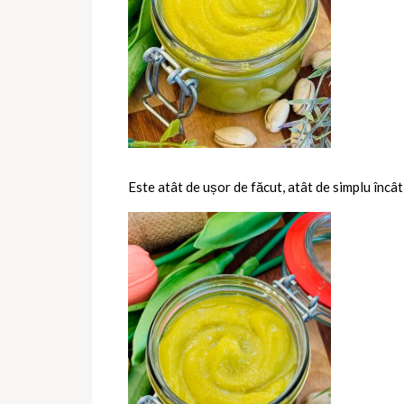
Este atât de ușor de făcut, atât de simplu încât 