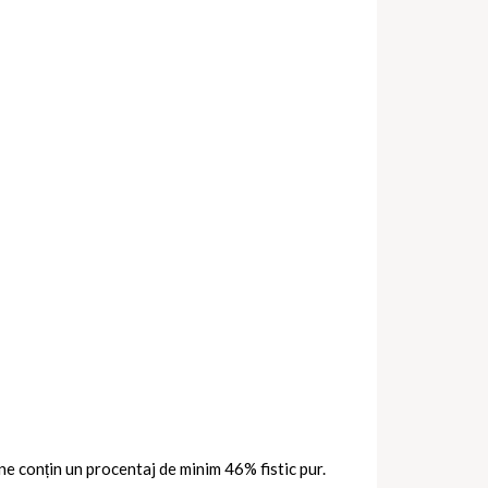
ine conțin un procentaj de minim 46% fistic pur.