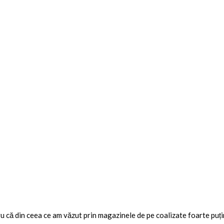
tru că din ceea ce am văzut prin magazinele de pe coalizate foarte puț