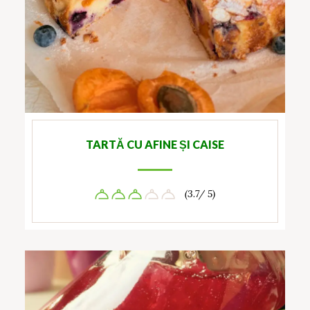
TARTĂ CU AFINE ȘI CAISE
(3.7/ 5)