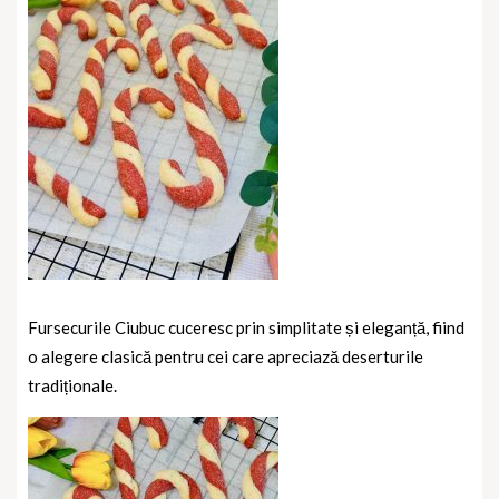
Fursecurile Ciubuc cuceresc prin simplitate și eleganță, fiind
o alegere clasică pentru cei care apreciază deserturile
tradiționale.