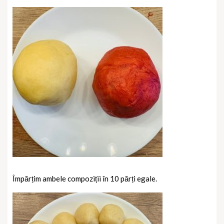
Împărțim ambele compoziții în 10 părți egale.