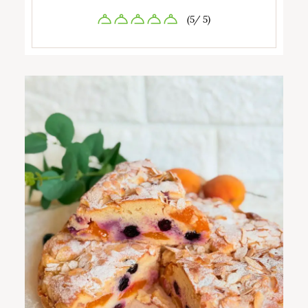
(5/ 5)