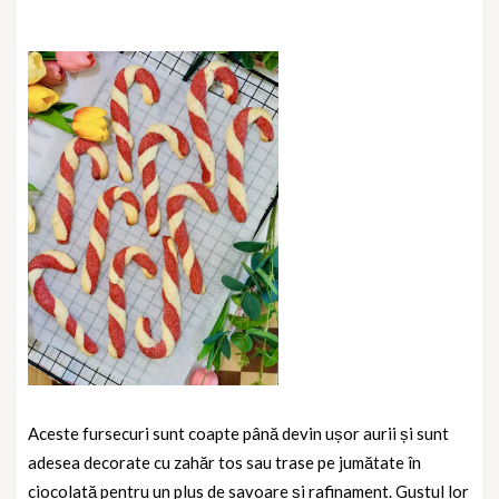
Aceste fursecuri sunt coapte până devin ușor aurii și sunt
adesea decorate cu zahăr tos sau trase pe jumătate în
ciocolată pentru un plus de savoare și rafinament. Gustul lor