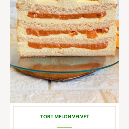
TORT MELON VELVET