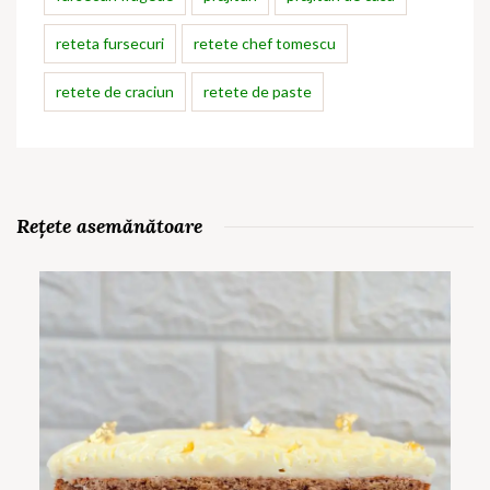
reteta fursecuri
retete chef tomescu
retete de craciun
retete de paste
Rețete asemănătoare