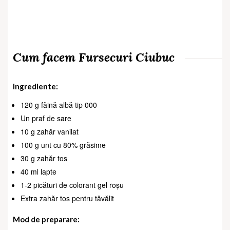
Cum facem Fursecuri Ciubuc
Ingrediente:
120 g făină albă tip 000
Un praf de sare
10 g zahăr vanilat
100 g unt cu 80% grăsime
30 g zahăr tos
40 ml lapte
1-2 picături de colorant gel roșu
Extra zahăr tos pentru tăvălit
Mod de preparare: