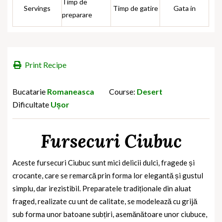
Timp de
Servings
Timp de gatire
Gata in
preparare
Print Recipe
Bucatarie
Romaneasca
Course:
Desert
Dificultate
Ușor
Fursecuri Ciubuc
Aceste fursecuri Ciubuc
sunt mici delicii dulci, fragede și
crocante, care se remarcă prin forma lor elegantă și gustul
simplu, dar irezistibil. Preparatele tradiționale din aluat
fraged, realizate cu unt de calitate, se modelează cu grijă
sub forma unor batoane subțiri, asemănătoare unor ciubuce,