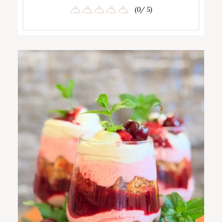
(0/ 5)