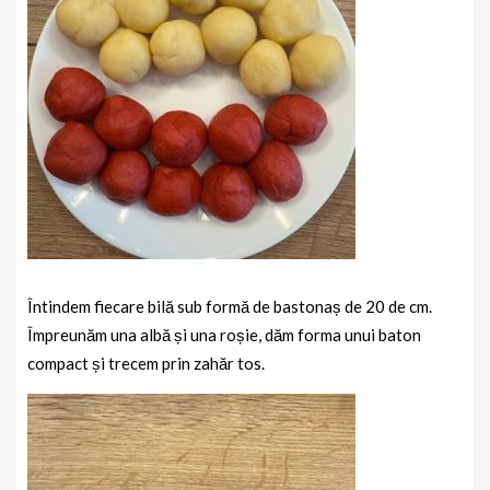
Întindem fiecare bilă sub formă de bastonaș de 20 de cm.
Împreunăm una albă și una roșie, dăm forma unui baton
compact și trecem prin zahăr tos.