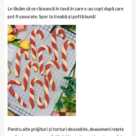
Le lăsăm să se răcească în tavă în care s-au copt după care
pot fi savurate. Spor la treabă și poftă bună!
Pentru alte prăjituri și torturi deosebite, deasemeni rețete