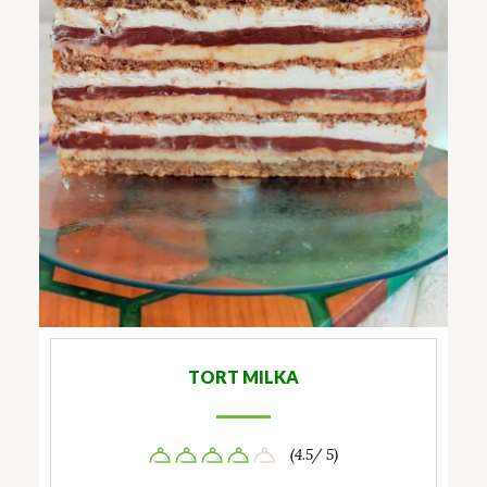
TORT MILKA
(4.5/ 5)