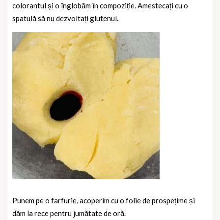
colorantul și o înglobăm în compoziție. Amestecați cu o
spatulă să nu dezvoltați glutenul.
Punem pe o farfurie, acoperim cu o folie de prospețime și
dăm la rece pentru jumătate de oră.