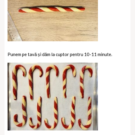
Punem pe tavă și dăm la cuptor pentru 10-11 minute.