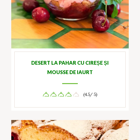
DESERT LA PAHAR CU CIREȘE ȘI
MOUSSE DE IAURT
(4.5/ 5)