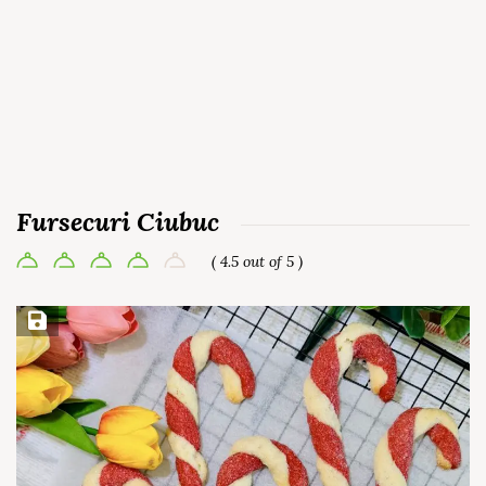
Fursecuri Ciubuc
( 4.5 out of 5 )
Save Recipe