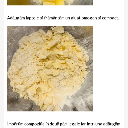
Adăugăm laptele și frământăm un aluat omogen și compact.
Împărțim compoziția în două părți egale iar într-una adăugăm