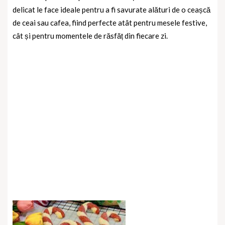
delicat le face ideale pentru a fi savurate alături de o ceașcă
de ceai sau cafea, fiind perfecte atât pentru mesele festive,
cât și pentru momentele de răsfăț din fiecare zi.