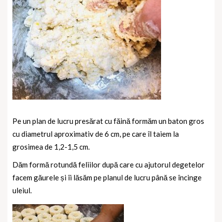
Pe un plan de lucru presărat cu făină formăm un baton gros
cu diametrul aproximativ de 6 cm, pe care îl taiem la
grosimea de 1,2-1,5 cm.
Dăm formă rotundă feliilor după care cu ajutorul degetelor
facem găurele și îi lăsăm pe planul de lucru până se încinge
uleiul.