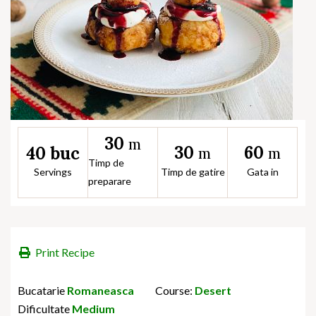
30
m
30
60
40 buc
m
m
Timp de
Servings
Timp de gatire
Gata in
preparare
Print Recipe
Bucatarie
Romaneasca
Course:
Desert
Dificultate
Medium