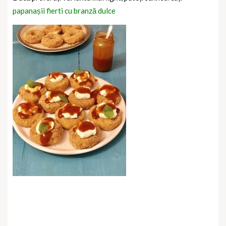
papanașii fierti cu branză dulce