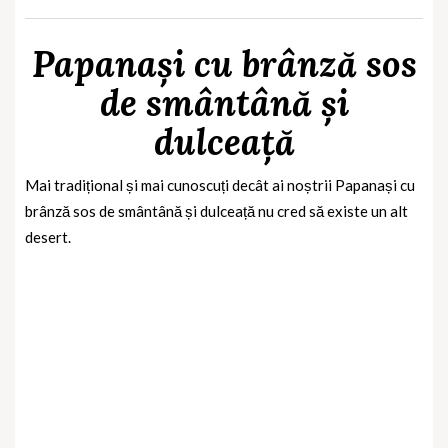
Papanași cu brânză sos
de smântână și
dulceață
Mai tradițional și mai cunoscuți decât ai noștrii Papanași cu
brânză sos de smântână și dulceață nu cred să existe un alt
desert.