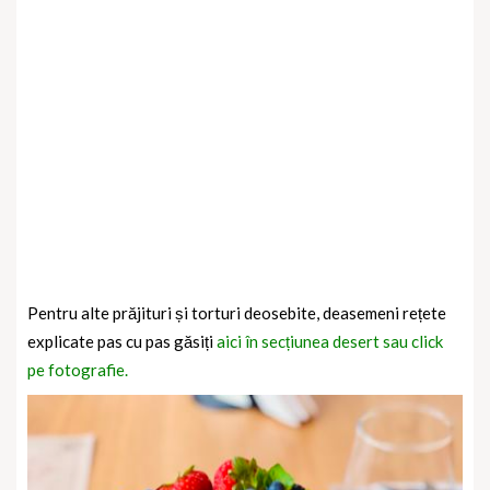
Pentru alte prăjituri și torturi deosebite, deasemeni rețete
explicate pas cu pas găsiți
aici în secțiunea desert sau click
pe fotografie.