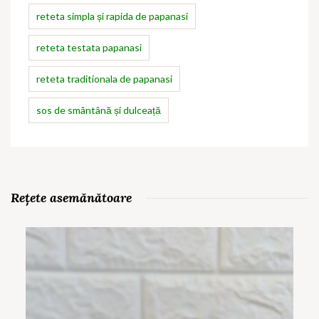
reteta simpla și rapida de papanasi
reteta testata papanasi
reteta traditionala de papanasi
sos de smântână și dulceață
Rețete asemănătoare