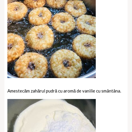
Amestecăm zahărul pudră cu aromă de vanilie cu smântâna.