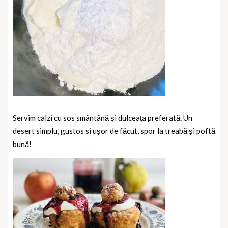
Servim calzi cu sos smântână și dulceața preferată. Un
desert simplu, gustos si ușor de făcut, spor la treabă și poftă
bună!