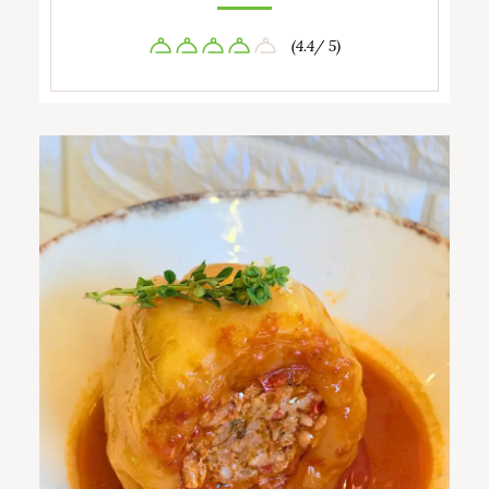
(4.4/ 5)