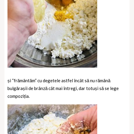
și “frământăm” cu degetele astfel încât să nu rămână
bulgărașii de brânză cât mai întregi, dar totuși să se lege
compoziția.