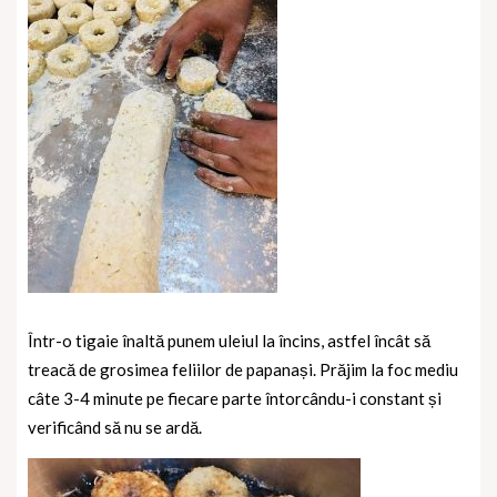
Într-o tigaie înaltă punem uleiul la încins, astfel încât să
treacă de grosimea feliilor de papanași. Prăjim la foc mediu
câte 3-4 minute pe fiecare parte întorcându-i constant și
verificând să nu se ardă.