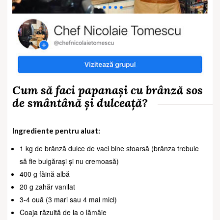
Cum să faci papanași cu brânză sos
de smântână și dulceață?
Ingrediente pentru aluat:
1 kg de brânză dulce de vaci bine stoarsă (brânza trebuie
să fie bulgărași și nu cremoasă)
400 g făină albă
20 g zahăr vanilat
3-4 ouă (3 mari sau 4 mai mici)
Coaja răzuită de la o lămâie