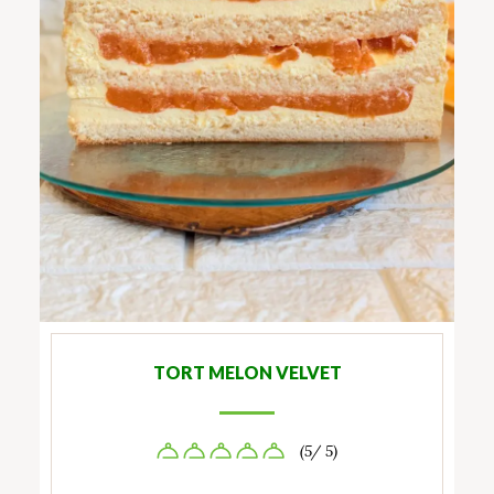
TORT MELON VELVET
(5/ 5)