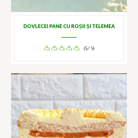
DOVLECEI PANE CU ROȘII ȘI TELEMEA
(5/ 5)