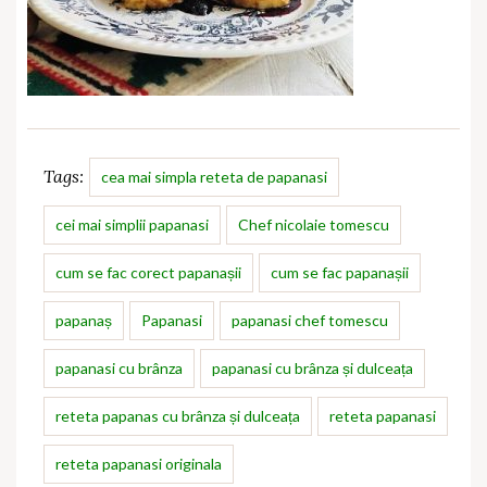
Tags:
cea mai simpla reteta de papanasi
cei mai simplii papanasi
Chef nicolaie tomescu
cum se fac corect papanașii
cum se fac papanașii
papanaș
Papanasi
papanasi chef tomescu
papanasi cu brânza
papanasi cu brânza și dulceața
reteta papanas cu brânza și dulceața
reteta papanasi
reteta papanasi originala