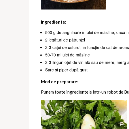
Ingrediente:
500 g de anghinare în ulei de măsline, dacă nu
2 legături de pătrunjel
2-3 căței de usturoi, în funcție de cât de aromat
50-70 ml ulei de măsline
2-3 linguri oțet de vin alb sau de mere, merg
Sare și piper după gust
Mod de preparare:
Punem toate ingredientele într-un robot de Bucă