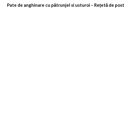
Pate de anghinare cu pătrunjel si usturoi – Rețetă de post