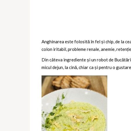
Anghinarea este folosită în fel și chip, de la ce
colon iritabil, probleme renale, anemie, retenție
Din câteva ingrediente și un robot de Bucătărie
micul dejun, la cină, chiar ca și pentru o gustar