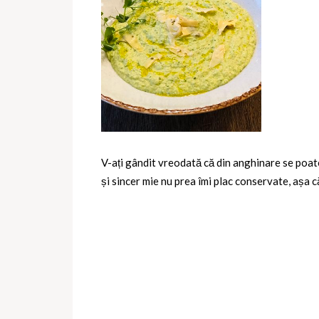
V-ați gândit vreodată că din anghinare se poate
și sincer mie nu prea îmi plac conservate, așa 