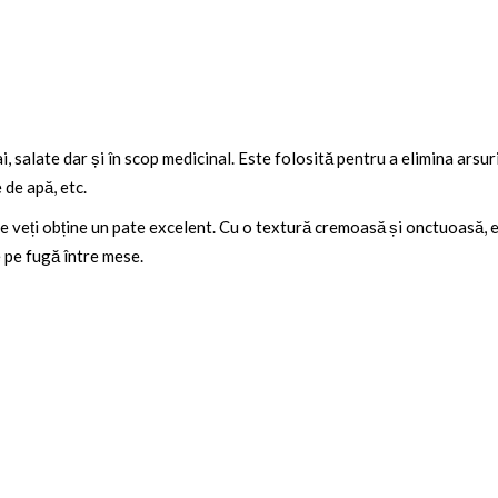
ai, salate dar și în scop medicinal. Este folosită pentru a elimina arsu
 de apă, etc.
 veți obține un pate excelent. Cu o textură cremoasă și onctuoasă, es
e pe fugă între mese.