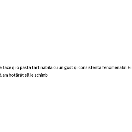
 face și o pastă tartinabilă cu un gust și consistentă fenomenală! Ei
că am hotărât să le schimb