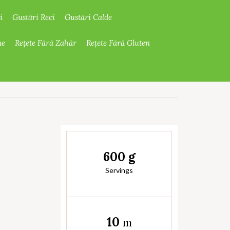
i
Gustări Reci
Gustări Calde
ne
Rețete Fără Zahăr
Rețete Fără Gluten
600 g
Servings
10
m