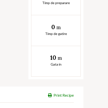
Timp de preparare
0
m
Timp de gatire
10
m
Gata in
Print Recipe