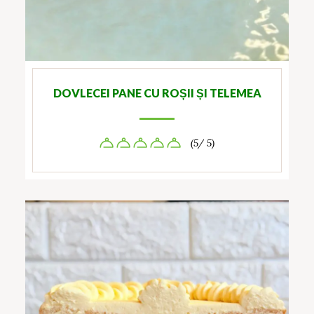
DOVLECEI PANE CU ROȘII ȘI TELEMEA
(5/ 5)