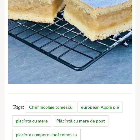
Tags:
Chef nicolaie tomescu
european Apple pie
placinta cu mere
Plăcintă cu mere de post
placinta cumpere chef tomescu