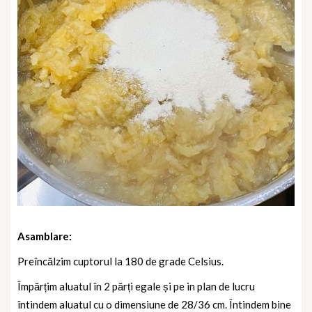
Asamblare:
Preîncălzim cuptorul la 180 de grade Celsius.
Împărțim aluatul în 2 părți egale și pe in plan de lucru
întindem aluatul cu o dimensiune de 28/36 cm. Întindem bine