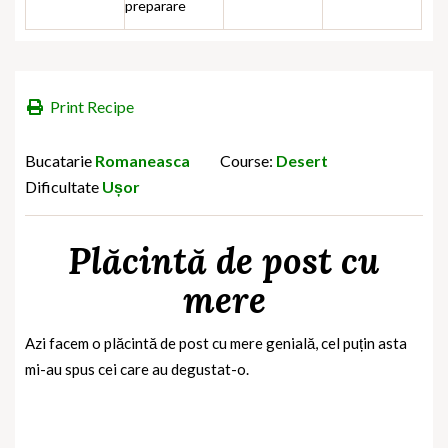
preparare
Print Recipe
Bucatarie
Romaneasca
Course:
Desert
Dificultate
Ușor
Plăcintă de post cu
mere
Azi facem o plăcintă de post cu mere genială, cel puțin asta
mi-au spus cei care au degustat-o.