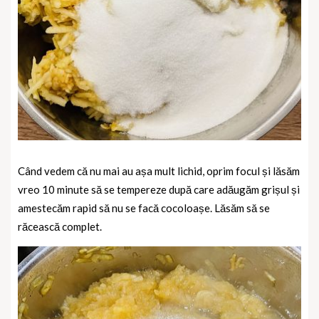
Când vedem că nu mai au așa mult lichid, oprim focul și lăsăm
vreo 10 minute să se tempereze după care adăugăm grișul și
amestecăm rapid să nu se facă cocoloașe. Lăsăm să se
răcească complet.