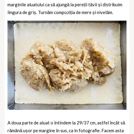
marginile aluatului ca să ajungă la pereții tăvii și distribuim
lingura de griș. Turnăm compoziția de mere și nivelăm.
A doua parte de aluat o întindem la 29/37 cm, astfel încât să
rămână ușor pe margine în sus, ca in fotografie. Facem asta