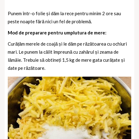
Punem într-o folie și dăm la rece pentru minim 2 ore sau
peste noapte fără nici un fel de problemă.
Mod de preparare pentru umplutura de mere:
Curățăm merele de coajă și le dăm pe răzătoarea cu ochiuri
mari. Le punem la călit împreună cu zahărul și zeama de
lămâie. Trebuie să obtineți 1,5 kg de mere gata curățate și
date pe răzătoare.