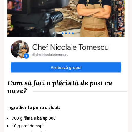
Cum să faci o plăcintă de post cu
mere?
Ingrediente pentru aluat:
700 g făină albă tip 000
10 g praf de copt