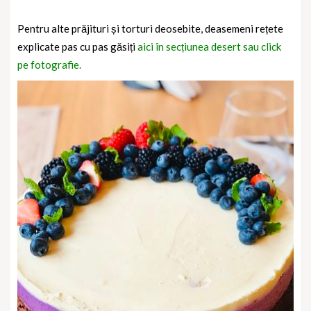
Pentru alte prăjituri și torturi deosebite, deasemeni rețete
explicate pas cu pas găsiți
aici în secțiunea desert sau click
pe fotografie.