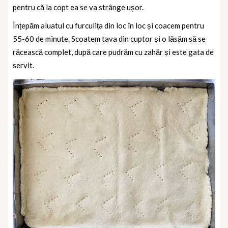
pentru că la copt ea se va strânge ușor.
Înțepăm aluatul cu furculița din loc în loc și coacem pentru
55-60 de minute. Scoatem tava din cuptor și o lăsăm să se
răcească complet, după care pudrăm cu zahăr și este gata de
servit.