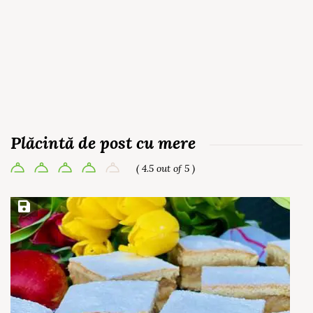
Plăcintă de post cu mere
( 4.5 out of 5 )
Save Recipe