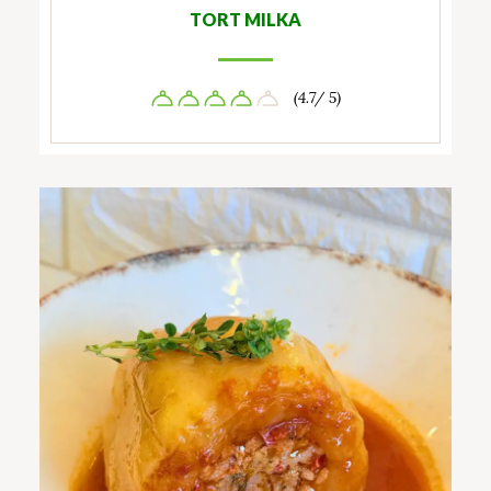
TORT MILKA
(4.7/ 5)