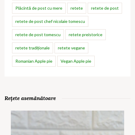
Plăcintă de post cu mere
retete
retete de post
retete de post chef nicolaie tomescu
retete de post tomescu
retete preistorice
retete tradiționale
retete vegane
Romanian Apple pie
Vegan Apple pie
Rețete asemănătoare