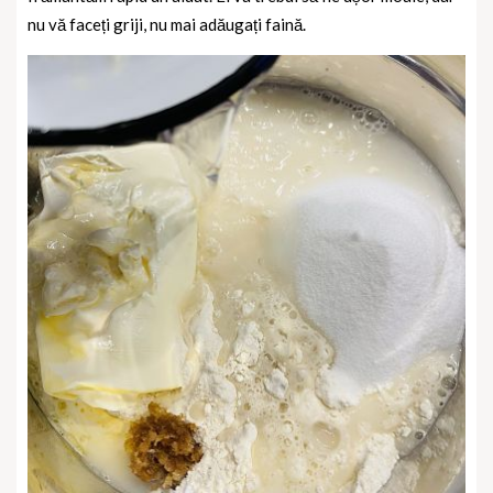
nu vă faceți griji, nu mai adăugați faină.