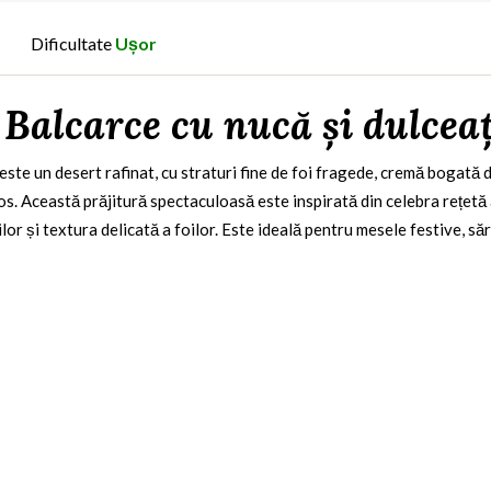
Dificultate
Ușor
 Balcarce cu nucă și dulceaț
este un desert rafinat, cu straturi fine de foi fragede, cremă bogată d
mos. Această prăjitură spectaculoasă este inspirată din celebra rețetă
or și textura delicată a foilor. Este ideală pentru mesele festive, săr