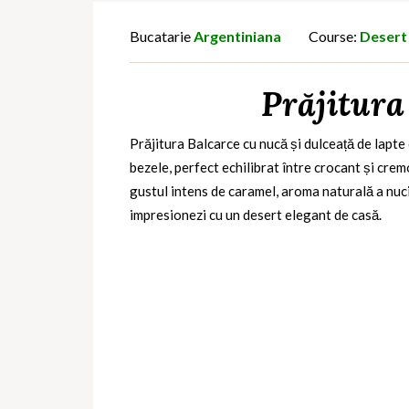
Bucatarie
Argentiniana
Course:
Desert
Prăjitura
Prăjitura Balcarce cu nucă și dulceață de lapte 
bezele, perfect echilibrat între crocant și cre
gustul intens de caramel, aroma naturală a nucil
impresionezi cu un desert elegant de casă.