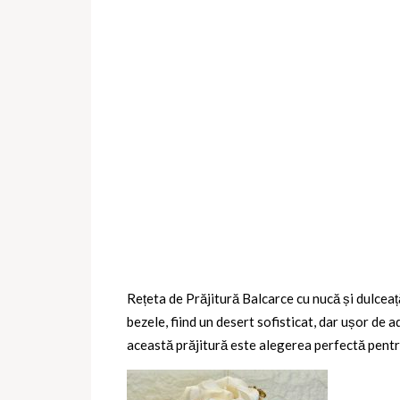
Rețeta de Prăjitură Balcarce cu nucă și dulceață
bezele, fiind un desert sofisticat, dar ușor de 
această prăjitură este alegerea perfectă pentr