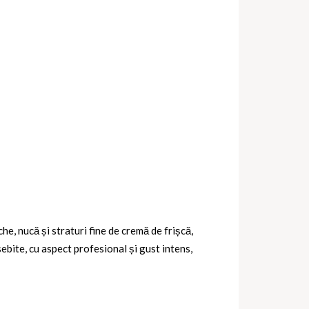
he, nucă și straturi fine de cremă de frișcă,
sebite, cu aspect profesional și gust intens,