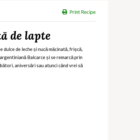
Print Recipe
ă de lapte
e dulce de leche și nucă măcinată, frișcă,
 argentiniană Balcarce și se remarcă prin
bători, aniversări sau atunci când vrei să