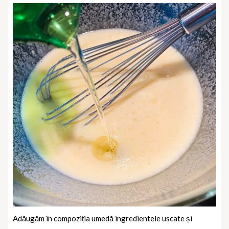
Adăugăm în compoziția umedă ingredientele uscate și