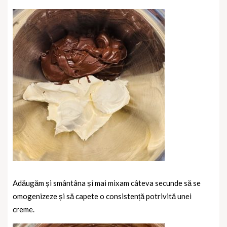
Adăugăm și smântâna și mai mixam câteva secunde să se
omogenizeze și să capete o consistență potrivită unei
creme.