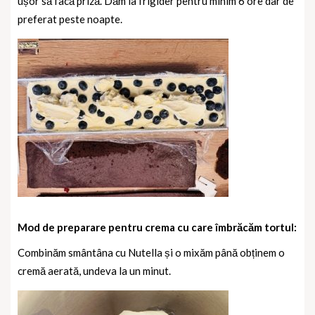
ușor să facă priză. Dăm la frigider pentru minim 6 ore dar de
preferat peste noapte.
Mod de preparare pentru crema cu care îmbrăcăm tortul:
Combinăm smântâna cu Nutella și o mixăm până obținem o
cremă aerată, undeva la un minut.