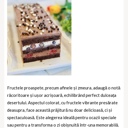
Fructele proaspete, precum afinele și zmeura, adaugă o notă
răcoritoare și ușor acrișoară, echilibrând perfect dulceața
desertului. Aspectul colorat, cu fructele vibrante presărate
deasupra, face această prăjitură nu doar delicioasă, ci și
spectaculoasă. Este alegerea ideală pentru ocazii speciale
sau pentru a transforma o zi obișnuită într-una memorabilă.