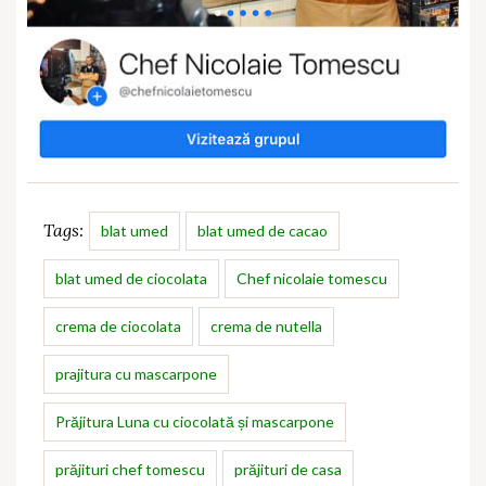
Tags:
blat umed
blat umed de cacao
blat umed de ciocolata
Chef nicolaie tomescu
crema de ciocolata
crema de nutella
prajitura cu mascarpone
Prăjitura Luna cu ciocolată și mascarpone
prăjituri chef tomescu
prăjituri de casa