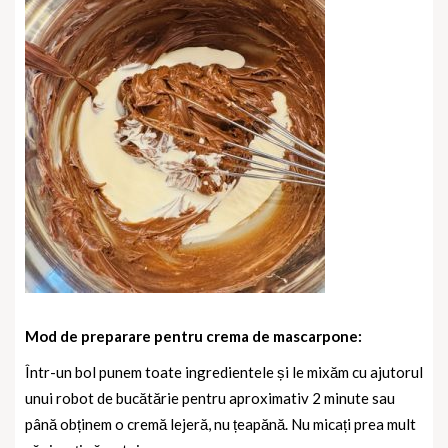
Mod de preparare pentru crema de mascarpone:
Într-un bol punem toate ingredientele și le mixăm cu ajutorul
unui robot de bucătărie pentru aproximativ 2 minute sau
până obținem o cremă lejeră, nu țeapănă. Nu micați prea mult