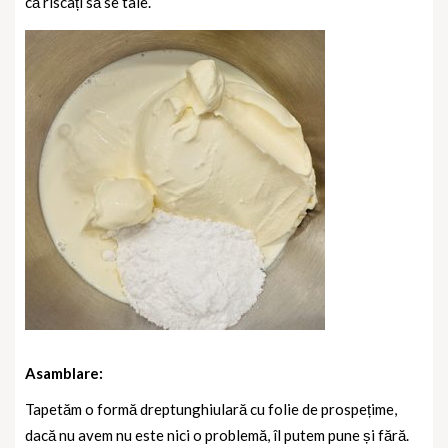
că riscați să se taie.
Asamblare:
Tapetăm o formă dreptunghiulară cu folie de prospețime,
dacă nu avem nu este nici o problemă, îl putem pune și fără.