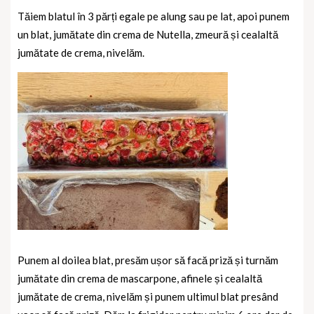
Tăiem blatul în 3 părți egale pe alung sau pe lat, apoi punem
un blat, jumătate din crema de Nutella, zmeură și cealaltă
jumătate de crema, nivelăm.
Punem al doilea blat, presăm ușor să facă priză și turnăm
jumătate din crema de mascarpone, afinele și cealaltă
jumătate de crema, nivelăm și punem ultimul blat presând