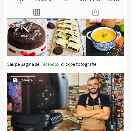
Sau pe pagina de
Facebook,
click pe fotografie.