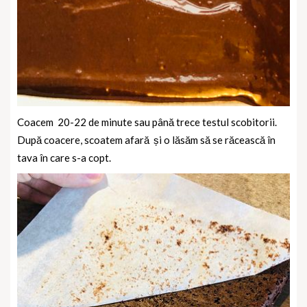
Coacem
20-22 de minute sau până trece testul scobitorii.
După coacere, scoatem afară
și o lăsăm să se răcească în
tava în care s-a copt.