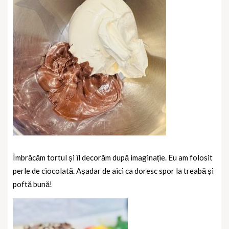
Îmbrăcăm tortul și îl decorăm după imaginație. Eu am folosit
perle de ciocolată. Așadar de aici ca doresc spor la treabă și
poftă bună!