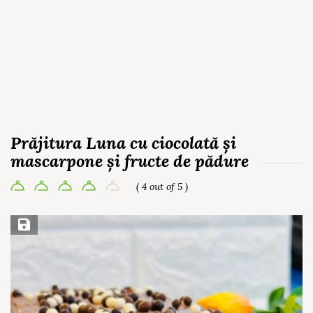
Prăjitura Luna cu ciocolată și
mascarpone și fructe de pădure
( 4 out of 5 )
Save Recipe