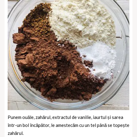
Punem ouăle, zahărul, extractul de vanilie, iaurtul și sarea
într-un bol încăpător, le amestecăm cu un tel până se topește
zahărul.