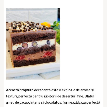
Această prăjitură decadentă este o explozie de arome și
texturi, perfectă pentru iubitorii de deserturi fine. Blatul
umed de cacao, intens și ciocolatos, formează baza perfectă