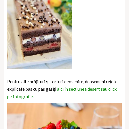
Pentru alte prăjituri și torturi deosebite, deasemeni rețete
explicate pas cu pas găsiți
aici în secțiunea desert sau click
pe fotografie.