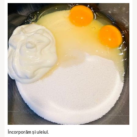
Încorporăm și uleiul.