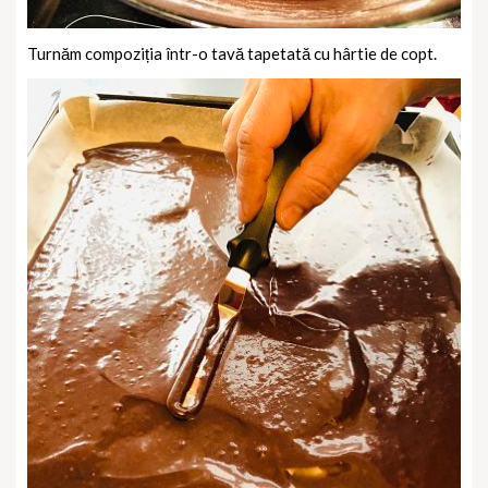
Turnăm compoziția într-o tavă tapetată cu hârtie de copt.