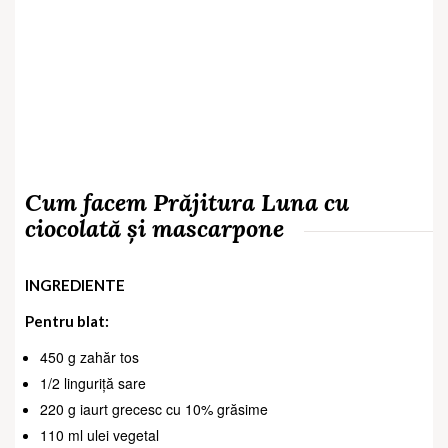
Cum facem Prăjitura Luna cu
ciocolată și mascarpone
INGREDIENTE
Pentru blat:
450 g zahăr tos
1/2 linguriță sare
220 g iaurt grecesc cu 10% grăsime
110 ml ulei vegetal