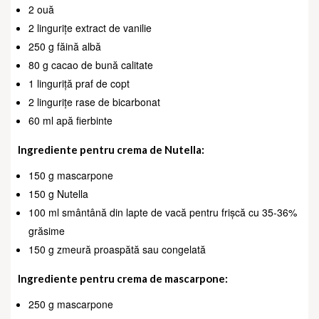
2 ouă
2 lingurițe extract de vanilie
250 g făină albă
80 g cacao de bună calitate
1 linguriță praf de copt
2 lingurițe rase de bicarbonat
60 ml apă fierbinte
Ingrediente pentru crema de Nutella:
150 g mascarpone
150 g Nutella
100 ml smântână din lapte de vacă pentru frișcă cu 35-36%
grăsime
150 g zmeură proaspătă sau congelată
Ingrediente pentru crema de mascarpone:
250 g mascarpone