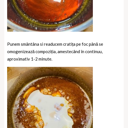
Punem smântâna si readucem cratița pe foc până se
omogenizează compoziția, amestecând în continuu,
aproximativ 1-2 minute.