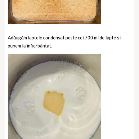
Adăugăm laptele condensat peste cei 700 ml de lapte și
punem la înfierbântat.