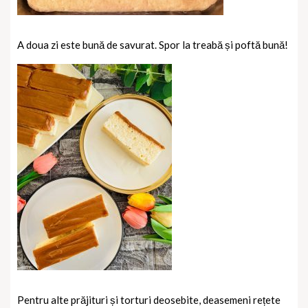
A doua zi este bună de savurat. Spor la treabă și poftă bună!
Pentru alte prăjituri și torturi deosebite, deasemeni rețete