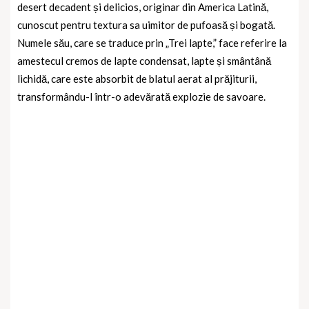
desert decadent și delicios, originar din America Latină,
cunoscut pentru textura sa uimitor de pufoasă și bogată.
Numele său, care se traduce prin „Trei lapte,” face referire la
amestecul cremos de lapte condensat, lapte și smântână
lichidă, care este absorbit de blatul aerat al prăjiturii,
transformându-l într-o adevărată explozie de savoare.