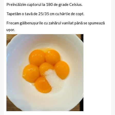
Preîncălzim cuptorul la 180 de grade Celsius.
Tapetăm o tavă de 25/35 cm cu hârtie de copt.
Frecam gălbenușurile cu zahărul vanilat până se spumează
ușor.