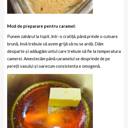
Mod de preparare pentru caramel:
Punem zahărul la topit, într-o cratiță, până prinde o culoare
brună, însă trebuie să avem grijă să nu se ardă.
Dăm
deoparte și adăugăm untul care trebuie să fie la temperatura
camerei. Amestecăm până caramelul se desprinde de pe
pereții vasului și oarecum consistenta e omogenă.