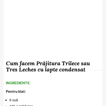
Cum facem
Prăjitura Trilece sau
Tres Leches cu lapte condensat
INGREDIENTE:
Pentru blat:
6 ouă