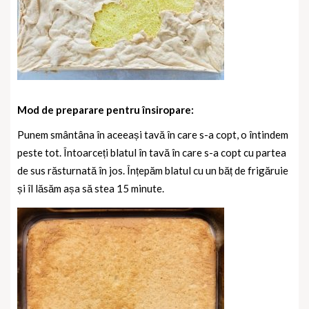
Mod de preparare pentru însiropare:
Punem smântâna în aceeași tavă în care s-a copt, o întindem
peste tot.
Întoarceți blatul în tavă în care s-a copt cu partea
de sus răsturnată în jos. Înțepăm blatul cu un băț de frigăruie
și îl lăsăm așa să stea 15 minute.