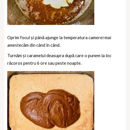
Oprim focul și până ajunge la temperatura camerei mai
amestecăm din când în când.
Turnăm și caramelul deasupra după care o punem la loc
răcoros pentru 6 ore sau peste noapte.