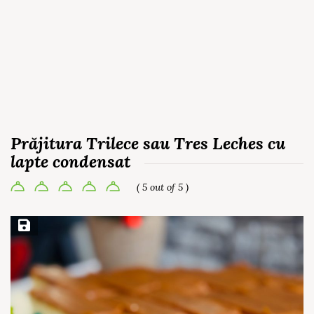
Prăjitura Trilece sau Tres Leches cu
lapte condensat
( 5 out of 5 )
Save Recipe