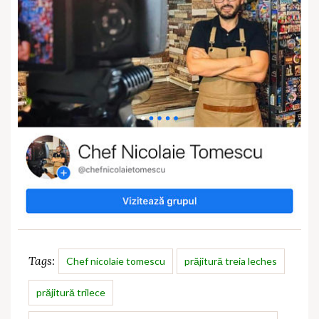
Tags:
Chef nicolaie tomescu
prăjitură treia leches
prăjitură trilece