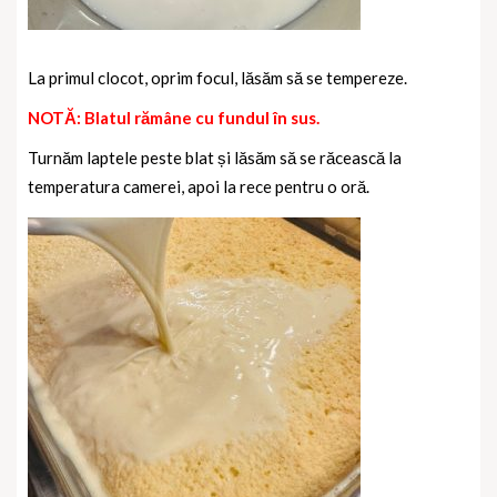
La primul clocot, oprim focul, lăsăm să se tempereze.
NOTĂ: Blatul rămâne cu fundul în sus.
Turnăm laptele peste blat și lăsăm să se răcească la
temperatura camerei, apoi la rece pentru o oră.