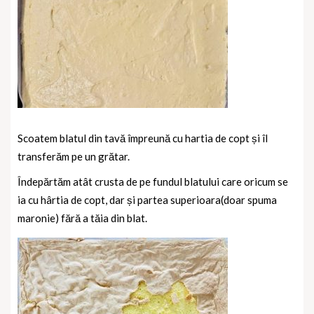
Scoatem blatul din tavă împreună cu hartia de copt și îl
transferăm pe un grătar.
Îndepărtăm atât crusta de pe fundul blatului care oricum se
ia cu hârtia de copt, dar și partea superioara(doar spuma
maronie) fără a tăia din blat.