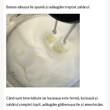
Batem albușurile spumă și adăugăm treptat zahărul.
Când sunt bine bătute iar bezeaua este fermă, lucioasă și
zahărul complet topit, adăugăm gălbenușurile și amestecăm.