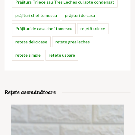
Prăjitura Trilece sau Tres Leches cu lapte condensat
prăjituri chef tomescu
prăjituri de casa
Prăjituri de casa chef tomescu
rețetă trilece
retete delicioase
rețete grea leches
retete simple
retete usoare
Rețete asemănătoare