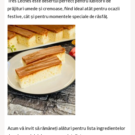
Tres Leches este desertul perfect pentru iubitorii de
prăjituri umede și cremoase, fiind ideal atât pentru ocazii
festive, cât și pentru momentele speciale de răsfăț.
Acum vă invit să rămâneți alături pentru lista ingredientelor