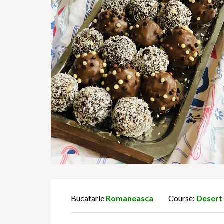
Bucatarie
Romaneasca
Course:
Desert