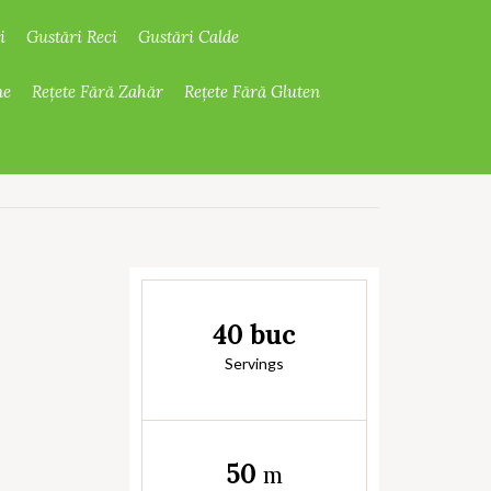
i
Gustări Reci
Gustări Calde
ne
Rețete Fără Zahăr
Rețete Fără Gluten
40 buc
Servings
50
m