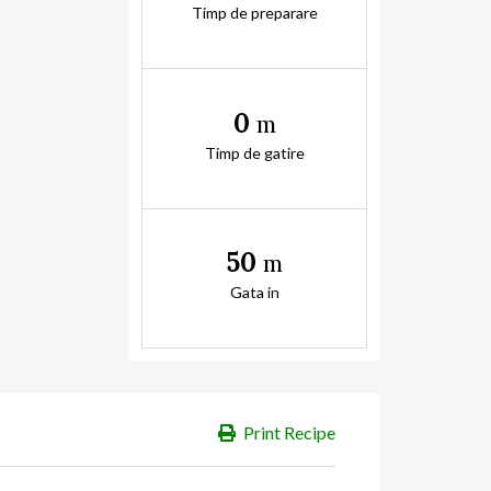
Timp de preparare
0
m
Timp de gatire
50
m
Gata in
Print Recipe