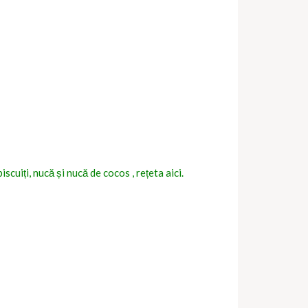
scuiți, nucă și nucă de cocos , rețeta aici.