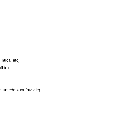
, nuca, etc)
fide)
de umede sunt fructele)