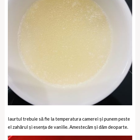
Iaurtul trebuie să fie la temperatura camerei și punem peste
el zahărul și esența de vanilie. Amestecăm și dăm deoparte.