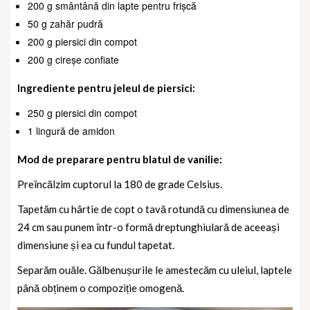
200 g smântână din lapte pentru frișcă
50 g zahăr pudră
200 g piersici din compot
200 g cireșe confiate
Ingrediente pentru jeleul de piersici:
250 g piersici din compot
1 lingură de amidon
Mod de preparare pentru blatul de vanilie:
Preîncălzim cuptorul la 180 de grade Celsius.
Tapetăm cu hârtie de copt o tavă rotundă cu dimensiunea de
24 cm sau punem într-o formă dreptunghiulară de aceeași
dimensiune și ea cu fundul tapetat.
Separăm ouăle. Gălbenușurile le amestecăm cu uleiul, laptele
până obținem o compoziție omogenă.