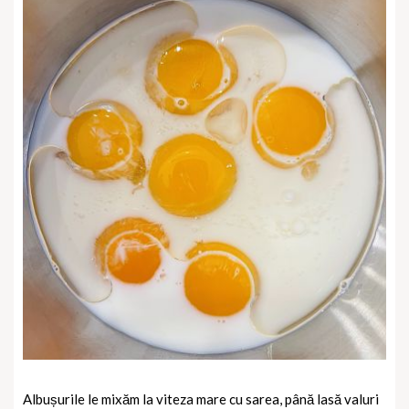
Albușurile le mixăm la viteza mare cu sarea, până lasă valuri