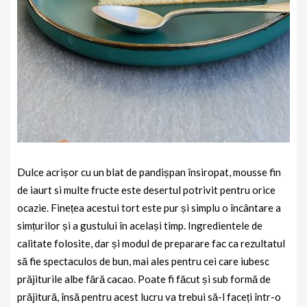
Dulce acrișor cu un blat de pandișpan însiropat, mousse fin
de iaurt si multe fructe este desertul potrivit pentru orice
ocazie. Finețea acestui tort este pur și simplu o încântare a
simțurilor și a gustului în același timp. Ingredientele de
calitate folosite, dar și modul de preparare fac ca rezultatul
să fie spectaculos de bun, mai ales pentru cei care iubesc
prăjiturile albe fără cacao. Poate fi făcut și sub formă de
prăjitură, însă pentru acest lucru va trebui să-l faceți într-o