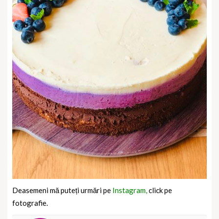
Deasemeni mă puteți urmări pe
Instagram,
click pe
fotografie.