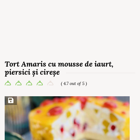
Tort Amaris cu mousse de iaurt,
piersici și cireșe
( 4.7 out of 5 )
Save Recipe