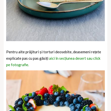
Pentru alte prăjituri și torturi deosebite, deasemeni rețete
explicate pas cu pas găsiți
aici în secțiunea desert sau click
pe fotografie.