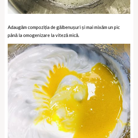
Adaugăm compoziția de gălbenușuri și mai mixăm un pic
până la omogenizare la viteză mică.