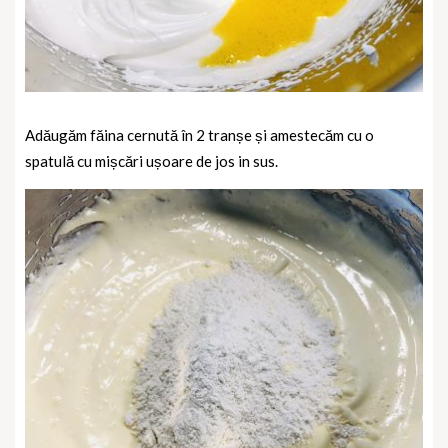
Adăugăm făina cernută în 2 tranșe și amestecăm cu o
spatulă cu mișcări ușoare de jos in sus.