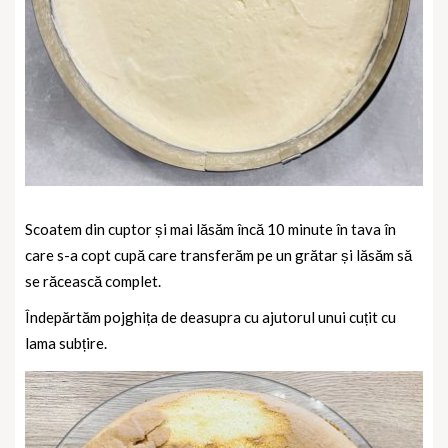
Scoatem din cuptor și mai lăsăm încă 10 minute în tava în
care s-a copt cupă care transferăm pe un grătar și lăsăm să
se răcească complet.
Îndepărtăm pojghița de deasupra cu ajutorul unui cuțit cu
lama subțire.