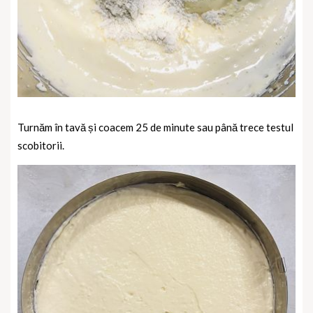
Turnăm în tavă și coacem 25 de minute sau până trece testul
scobitorii.