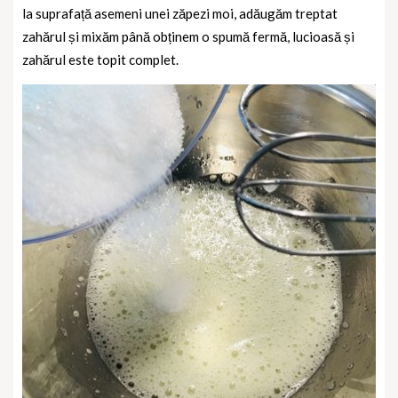
la suprafață asemeni unei zăpezi moi, adăugăm treptat
zahărul și mixăm până obținem o spumă fermă, lucioasă și
zahărul este topit complet.