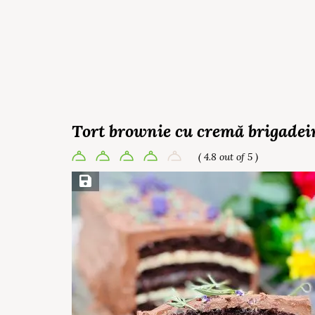
Tort brownie cu cremă brigadei
( 4.8 out of 5 )
Save Recipe