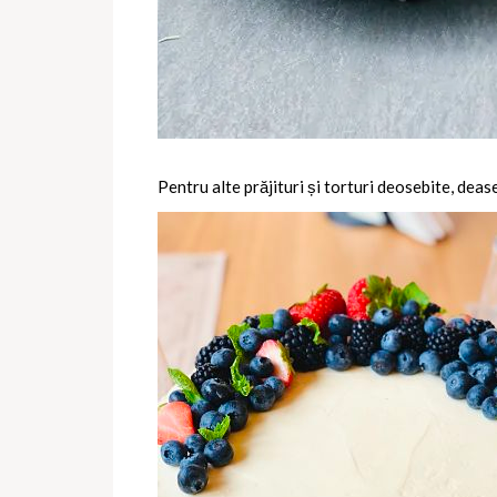
Pentru alte prăjituri și torturi deosebite, deas