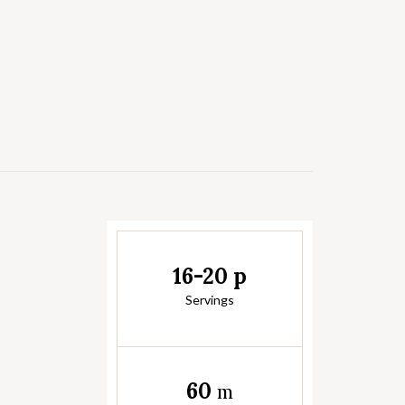
16-20 p
Servings
60
m