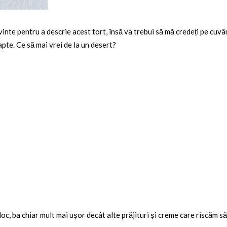
vinte pentru a descrie acest tort, însă va trebui să mă credeți pe cuv
pte. Ce să mai vrei de la un desert?
, ba chiar mult mai ușor decât alte prăjituri și creme care riscăm să 