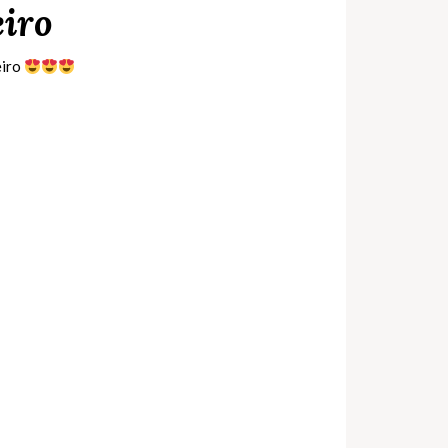
eiro
eiro