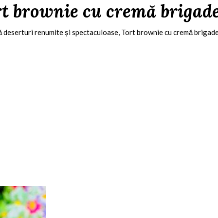
t brownie cu cremă brigad
uă deserturi renumite și spectaculoase, Tort brownie cu cremă brigad