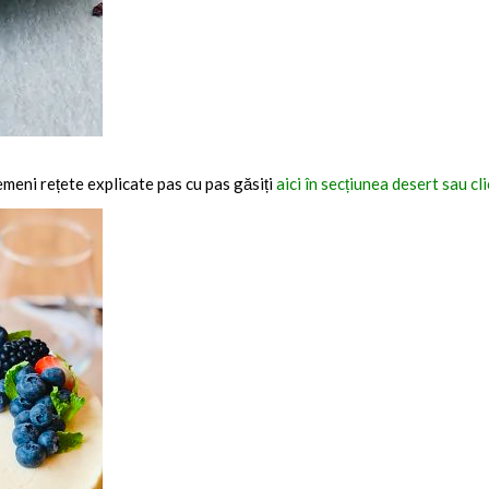
emeni rețete explicate pas cu pas găsiți
aici în secțiunea desert sau cl