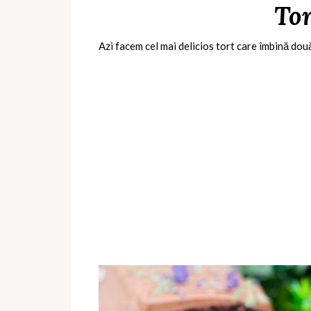
Tor
Azi facem cel mai delicios tort care îmbină do