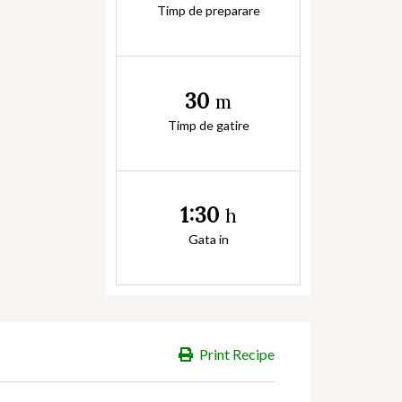
Timp de preparare
30
m
Timp de gatire
1:30
h
Gata in
Print Recipe