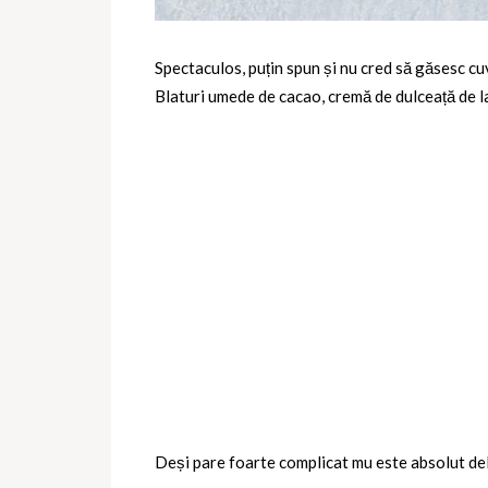
Spectaculos, puțin spun și nu cred să găsesc cu
Blaturi umede de cacao, cremă de dulceață de la
Deși pare foarte complicat mu este absolut deloc