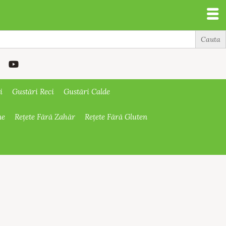
i
Gustări Reci
Gustări Calde
ne
Rețete Fără Zahăr
Rețete Fără Gluten