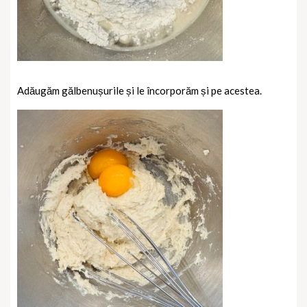
Adăugăm gălbenușurile și le încorporăm și pe acestea.