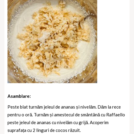
Asamblare:
Peste blat turnăm jeleul de ananas și nivelăm. Dăm la rece
pentru o oră.
Turnăm și amestecul de smântână cu Raffaello
peste jeleul de ananas cu nivelăm cu grijă. Acoperim
suprafața cu 2 linguri de cocos răzuit.