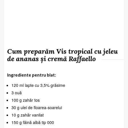
Cum preparăm Vis tropical cu jeleu
de ananas și cremă Raffaello
Ingrediente pentru blat:
120 ml lapte cu 3,5% grăsime
3 ouă
100 g zahăr tos
30 g ulei de floarea-soarelui
10 g zahăr vanilat
150 g făină albă tip 000