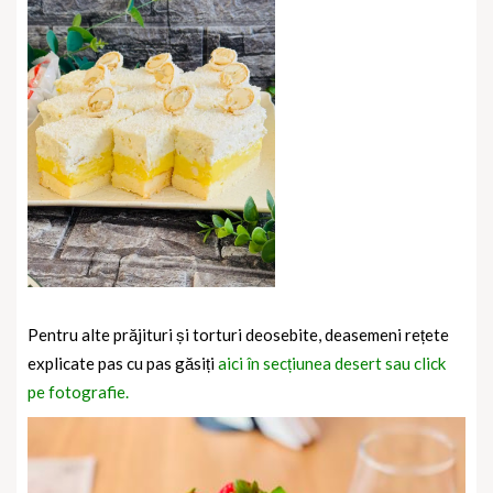
Pentru alte prăjituri și torturi deosebite, deasemeni rețete
explicate pas cu pas găsiți
aici în secțiunea desert sau click
pe fotografie.