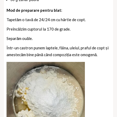
Mod de preparare pentru blat:
Tapetăm o tavă de 24/24 cm cu hârtie de copt.
Preîncălzim cuptorul la 170 de grade.
Separăm ouăle.
Într-un castron punem laptele, făina, uleiul, praful de copt și
amestecăm bine până când compoziția este omogenă.