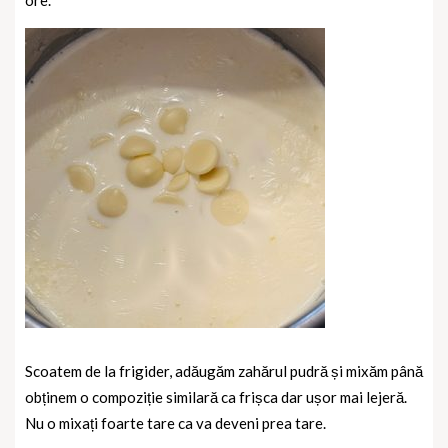
ore.
Scoatem de la frigider, adăugăm zahărul pudră și mixăm până
obținem o compoziție similară ca frișca dar ușor mai lejeră.
Nu o mixați foarte tare ca va deveni prea tare.