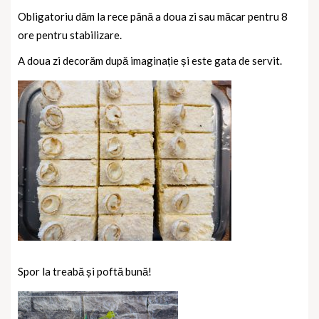
Obligatoriu dăm la rece până a doua zi sau măcar pentru 8
ore pentru stabilizare.
A doua zi decorăm după imaginație și este gata de servit.
Spor la treabă și poftă bună!