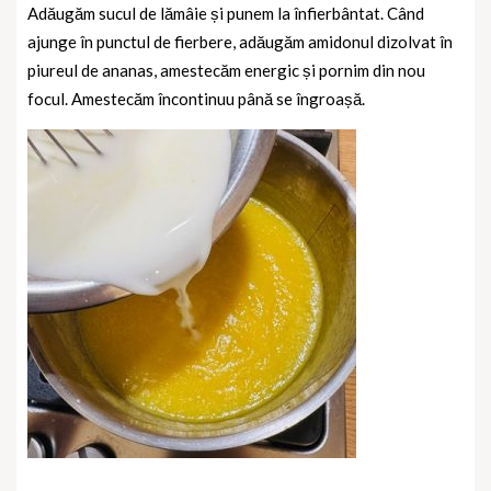
Adăugăm sucul de lămâie și punem la înfierbântat.
Când
ajunge în punctul de fierbere, adăugăm amidonul dizolvat în
piureul de ananas, amestecăm energic și pornim din nou
focul. Amestecăm încontinuu până se îngroașă.