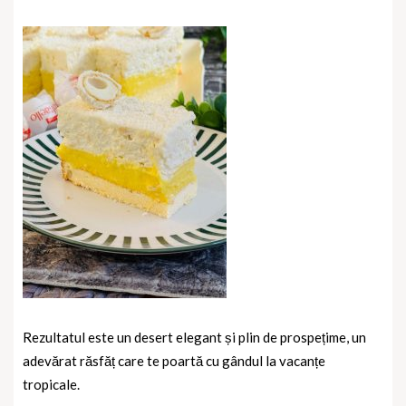
Rezultatul este un desert elegant și plin de prospețime, un
adevărat răsfăț care te poartă cu gândul la vacanțe
tropicale.