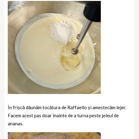
În frișcă dăunăm tocătura de Raffaello și amestecăm lejer.
Facem acest pas doar înainte de a turna peste jeleul de
ananas.