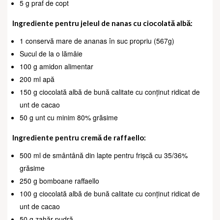
5 g praf de copt
Ingrediente pentru jeleul de nanas cu ciocolată albă:
1 conservă mare de ananas în suc propriu (567g)
Sucul de la o lămâie
100 g amidon alimentar
200 ml apă
150 g ciocolată albă de bună calitate cu conținut ridicat de
unt de cacao
50 g unt cu minim 80% grăsime
Ingrediente pentru cremă de raffaello:
500 ml de smântână din lapte pentru frișcă cu 35/36%
grăsime
250 g bomboane raffaello
100 g ciocolată albă de bună calitate cu conținut ridicat de
unt de cacao
50 g zahăr pudră