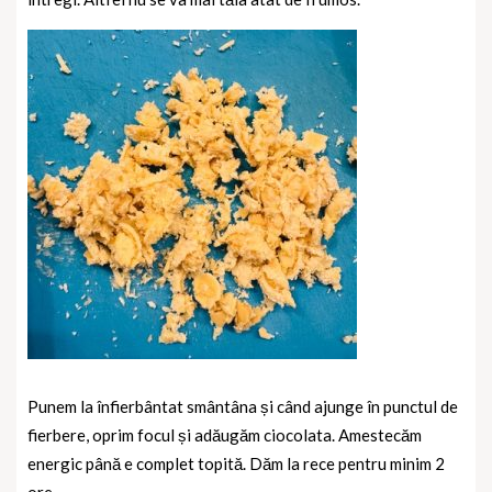
Punem la înfierbântat smântâna și când ajunge în punctul de
fierbere, oprim focul și adăugăm ciocolata. Amestecăm
energic până e complet topită. Dăm la rece pentru minim 2