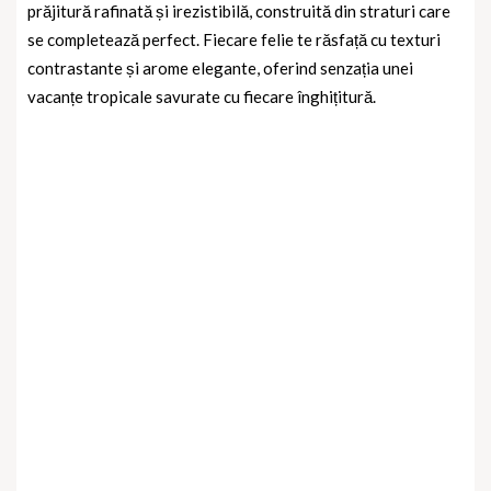
prăjitură rafinată și irezistibilă, construită din straturi care
se completează perfect. Fiecare felie te răsfață cu texturi
contrastante și arome elegante, oferind senzația unei
vacanțe tropicale savurate cu fiecare înghițitură.