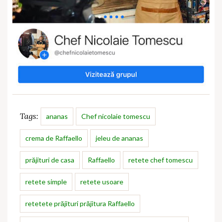
Tags:
ananas
Chef nicolaie tomescu
crema de Raffaello
jeleu de ananas
prăjituri de casa
Raffaello
retete chef tomescu
retete simple
retete usoare
retetete prăjituri prăjitura Raffaello