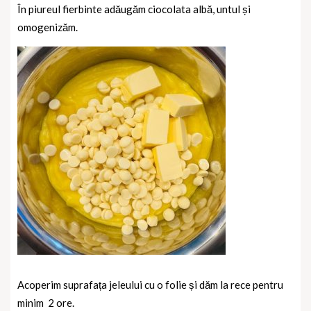
În piureul fierbinte adăugăm ciocolata albă, untul și
omogenizăm.
Acoperim suprafața jeleului cu o folie și dăm la rece pentru
minim
2 ore.