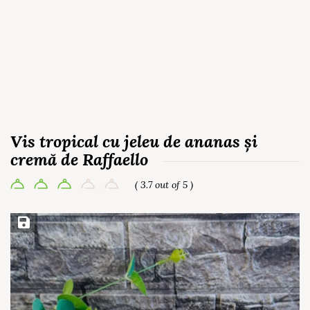
Vis tropical cu jeleu de ananas și
cremă de Raffaello
( 3.7 out of 5 )
Save Recipe