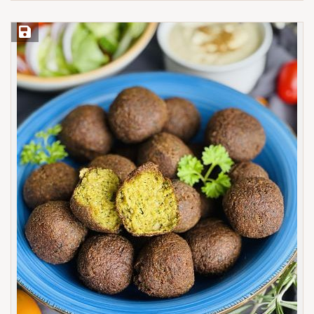
Save Recipe