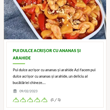
PUI DULCE ACRIȘOR CU ANANAS ȘI
ARAHIDE
Pui dulce acrișor cu ananas și arahide Azi facem pui
dulce acrișor cu ananas și arahide, un deliciu al
bucătăriei chineze.…
09/02/2023
(5 / 5)