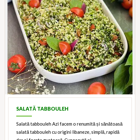
SALATĂ TABBOULEH
Salată tabbouleh Azi facem o renumită și sănătoasă
salată tabbouleh cu origini libaneze, simplă, rapidă