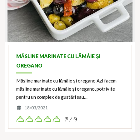
MĂSLINE MARINATE CU LĂMÂIE ȘI
OREGANO
Măsline marinate cu lămâie și oregano Azi facem
măsline marinate cu lămâie și oregano, potrivite
pentru un complex de gustări sau…
18/03/2021
(5 / 5)