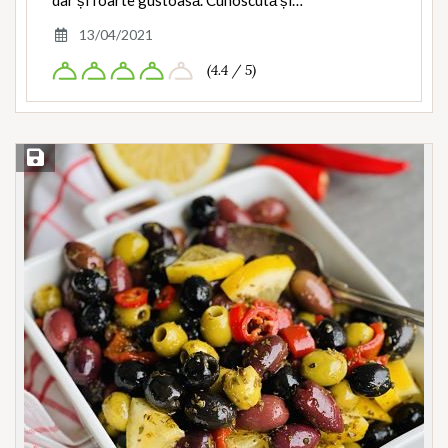
dar și foarte gustoasă. Cunoscută și…
13/04/2021
(4.4 / 5)
Save Recipe