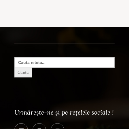
Search
for:
Urmărește-ne și pe rețelele sociale !