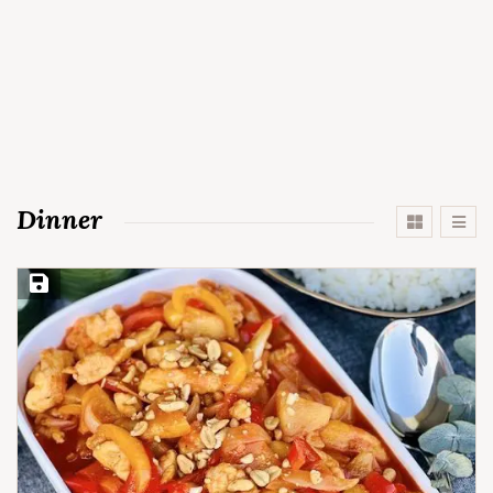
Dinner
Save Recipe