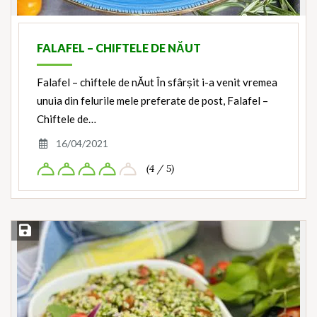
FALAFEL – CHIFTELE DE NĂUT
Falafel – chiftele de nĂut În sfârșit i-a venit vremea
unuia din felurile mele preferate de post, Falafel –
Chiftele de…
16/04/2021
(4 / 5)
Save Recipe